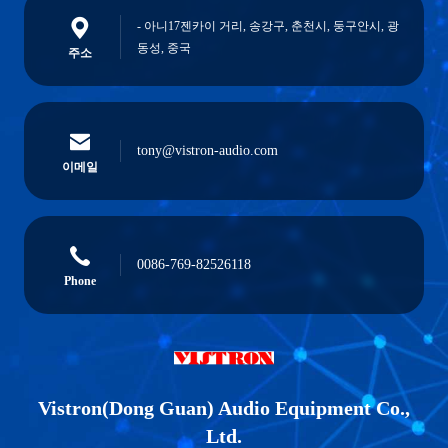
- 아니17젠카이 거리, 송강구, 춘천시, 둥구안시, 광
동성, 중국
주소
tony@vistron-audio.com
이메일
0086-769-82526118
Phone
Vistron(Dong Guan) Audio Equipment Co.,
Ltd.