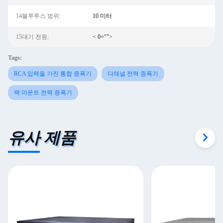
14블루투스 범위:
10 미터
15대기 전원:
< 0="">
Tags:
RCA 입력을 가진 통합 증폭기
다채널 전력 증폭기
랙 마운트 전력 증폭기
유사 제품