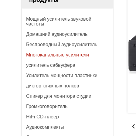
Мощный усилитель звуковой
частоты
Домашний аудиоусилитель
Беспроводный аудиоусилитель
Многоканальные усилители
усилитель сабвуфера
Усилитель мощности пластинки
диктор книжных полков
Спикер для монитора студии
Громкоговоритель
HiFi CD-плеер
Аудиокомплекты