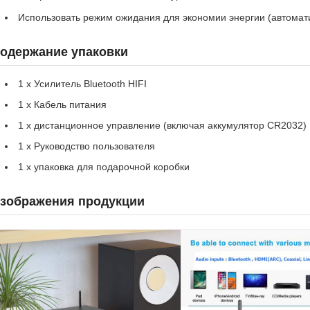
Использовать режим ожидания для экономии энергии (автомат
одержание упаковки
1 x Усилитель Bluetooth HIFI
1 x Кабель питания
1 x дистанционное управление (включая аккумулятор CR2032)
1 x Руководство пользователя
1 x упаковка для подарочной коробки
зображения продукции