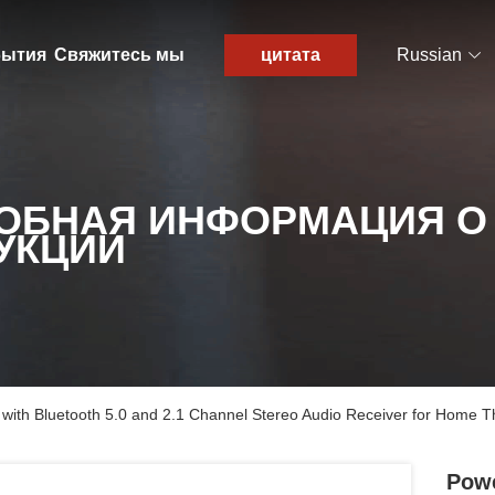
ытия
Свяжитесь мы
цитата
Russian
ОБНАЯ ИНФОРМАЦИЯ О
УКЦИИ
 with Bluetooth 5.0 and 2.1 Channel Stereo Audio Receiver for Home T
Powe