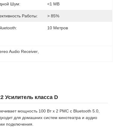
дной Шум:
<1 МВ
ктивность Работы:
> 85%
luetooth:
10 Метров
tereo Audio Receiver
, 
2 Усилитель класса D
чивает мощность 100 Вт х 2 РМС с Bluetooth 5.0,
одходит для домашних систем кинотеатра и аудио
ями подключения.