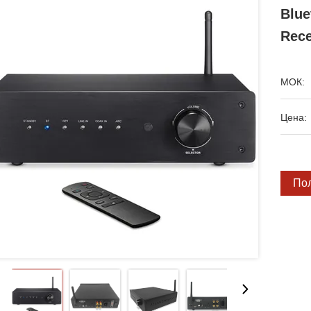
Blue
Rece
МОК:
Цена:
По