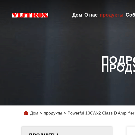
Дом
О нас
продукты
Соб
ПОДР
ПРОД
Дом
>
продукты
>
Powerful 100Wx2 Class D Amplifier
продукты