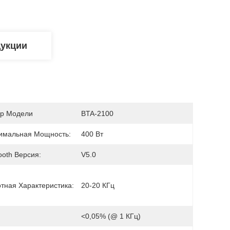
дукции
р Модели
BTA-2100
имальная Мощность:
400 Вт
ooth Версия:
V5.0
тная Характеристика:
20-20 КГц
<0,05% (@ 1 КГц)