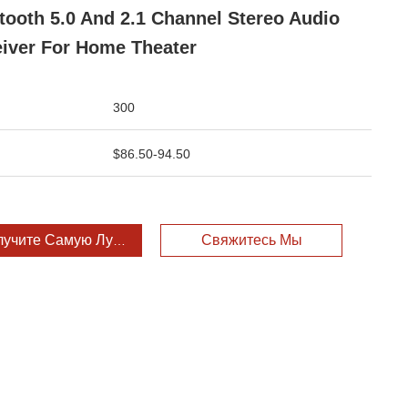
tooth 5.0 And 2.1 Channel Stereo Audio
iver For Home Theater
300
$86.50-94.50
лучите Самую Лучшую Цену
Свяжитесь Мы