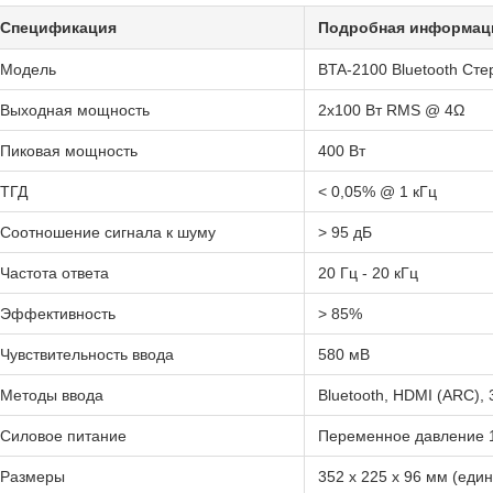
Спецификация
Подробная информац
Модель
BTA-2100 Bluetooth Сте
Выходная мощность
2x100 Вт RMS @ 4Ω
Пиковая мощность
400 Вт
ТГД
< 0,05% @ 1 кГц
Соотношение сигнала к шуму
> 95 дБ
Частота ответа
20 Гц - 20 кГц
Эффективность
> 85%
Чувствительность ввода
580 мВ
Методы ввода
Bluetooth, HDMI (ARC),
Силовое питание
Переменное давление 
Размеры
352 x 225 x 96 мм (еди