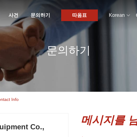
사건
문의하기
따옴표
Korean
문의하기
ntact Info
메시지를 
uipment Co.,