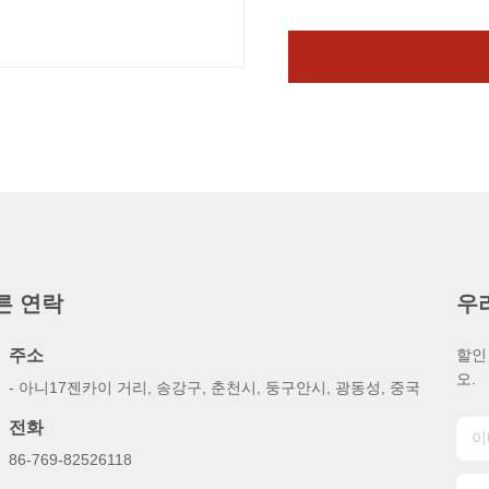
른 연락
우
주소
할인
오.
- 아니17젠카이 거리, 송강구, 춘천시, 둥구안시, 광동성, 중국
전화
86-769-82526118