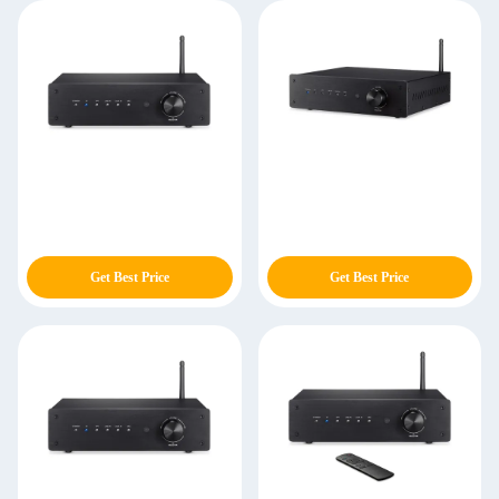
Get Best Price
Get Best Price