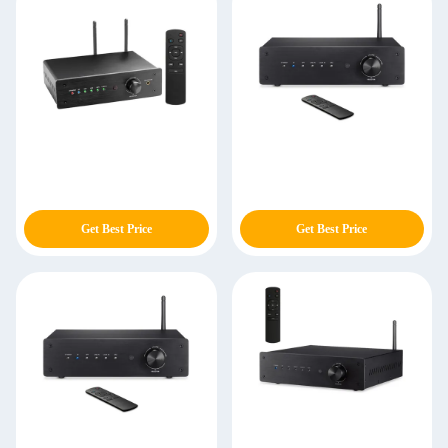
Get Best Price
Get Best Price