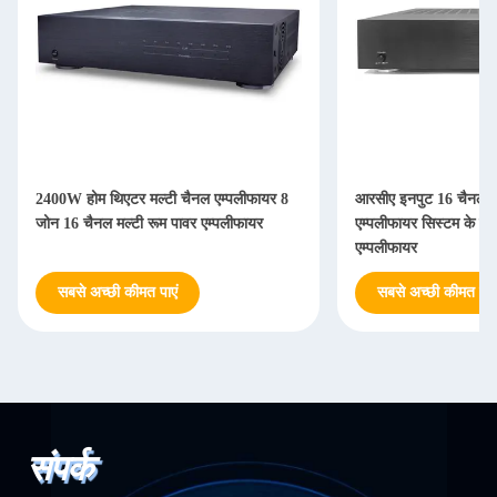
2400W होम थिएटर मल्टी चैनल एम्पलीफायर 8
आरसीए इनपुट 16 चैनल 
जोन 16 चैनल मल्टी रूम पावर एम्पलीफायर
एम्पलीफायर सिस्टम के स
एम्पलीफायर
सबसे अच्छी कीमत पाएं
सबसे अच्छी कीमत पाएं
संपर्क