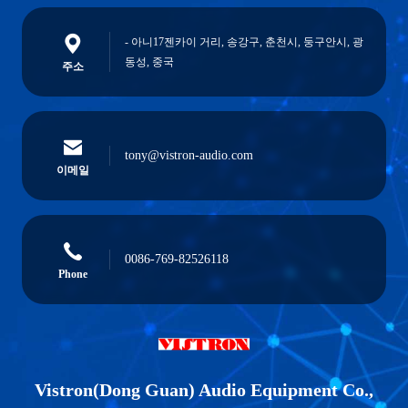
- 아니17젠카이 거리, 송강구, 춘천시, 둥구안시, 광
동성, 중국
주소
tony@vistron-audio.com
이메일
0086-769-82526118
Phone
Vistron(Dong Guan) Audio Equipment Co.,