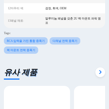
12마무리 색:
검정, 회색, OEM
알루미늄 패널을 갖춘 2U 랙 마운트 파워 앰
13패널 재료:
프
Tags:
RCA 입력을 가진 통합 증폭기
다채널 전력 증폭기
랙 마운트 전력 증폭기
유사 제품