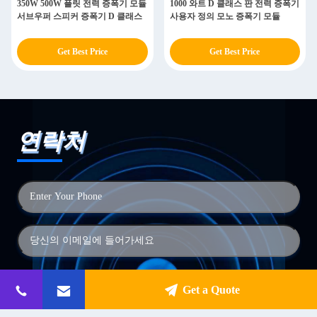
350W 500W 플릿 전력 증폭기 모듈
1000 와트 D 클래스 판 전력 증폭기
서브우퍼 스피커 증폭기 D 클래스
사용자 정의 모노 증폭기 모듈
Get Best Price
Get Best Price
연락처
Get a Quote