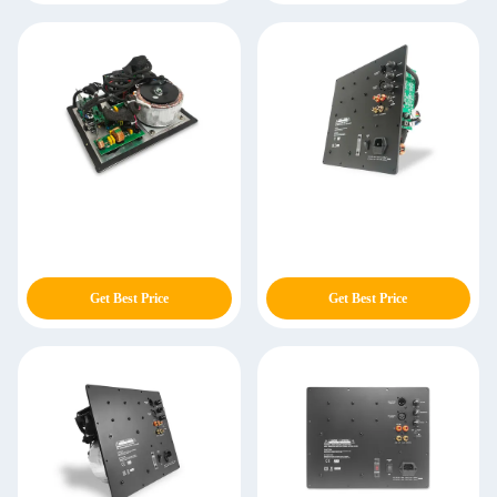
Get Best Price
Get Best Price