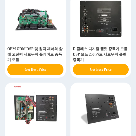
OEM ODM DSP 및 원격 제어와 함
D 클래스 디지털 플릿 증폭기 모듈
께 고전력 서브우퍼 플레이트 증폭
DSP 모노 250 와트 서브우퍼 플릿
기 모듈
증폭기
Get Best Price
Get Best Price