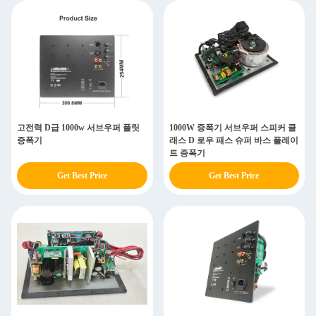
고전력 D급 1000w 서브우퍼 플릿
1000W 증폭기 서브우퍼 스피커 클
증폭기
래스 D 로우 패스 슈퍼 바스 플레이
트 증폭기
Get Best Price
Get Best Price