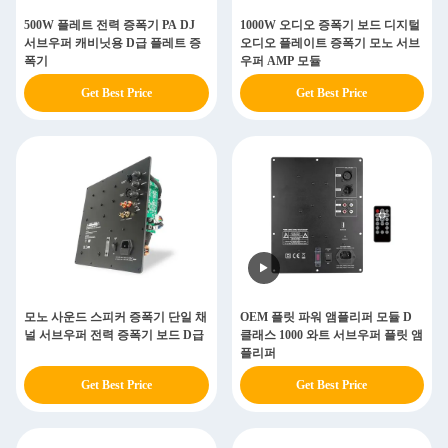
500W 플레트 전력 증폭기 PA DJ
1000W 오디오 증폭기 보드 디지털
서브우퍼 캐비닛용 D급 플레트 증
오디오 플레이트 증폭기 모노 서브
폭기
우퍼 AMP 모듈
Get Best Price
Get Best Price
모노 사운드 스피커 증폭기 단일 채
OEM 플릿 파워 앰플리퍼 모듈 D
널 서브우퍼 전력 증폭기 보드 D급
클래스 1000 와트 서브우퍼 플릿 앰
플리퍼
Get Best Price
Get Best Price