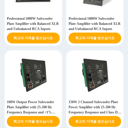
Professional 1000W Subwoofer
Professional 1000W Subwoofer
Plate Amplifier with Balanced XLR
Plate Amplifier with Balanced XLR
and Unbalanced RCA Inputs
and Unbalanced RCA Inputs
최고의 가격을 얻으십시오
최고의 가격을 얻으십시오
100W Output Power Subwoofer
150W 2 Channel Subwoofer Plate
Plate Amplifier with 25-200 Hz
Power Amplifier with 25-200 Hz
Frequency Response and <1%
Frequency Response and Class D
Total Harmonic Distortion
Technology
최고의 가격을 얻으십시오
최고의 가격을 얻으십시오