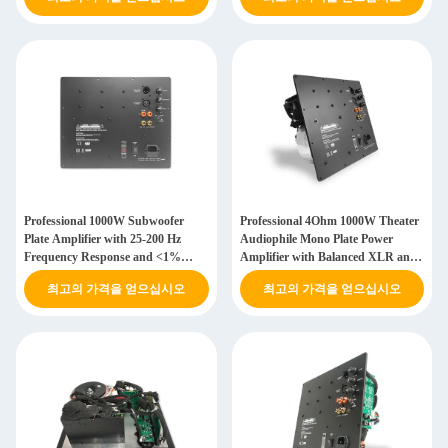
Supply
Professional 1000W Subwoofer
Professional 4Ohm 1000W Theater
Plate Amplifier with 25-200 Hz
Audiophile Mono Plate Power
Frequency Response and <1%
Amplifier with Balanced XLR and
Total Harmonic Distortion
RCA
최고의 가격을 얻으십시오
최고의 가격을 얻으십시오