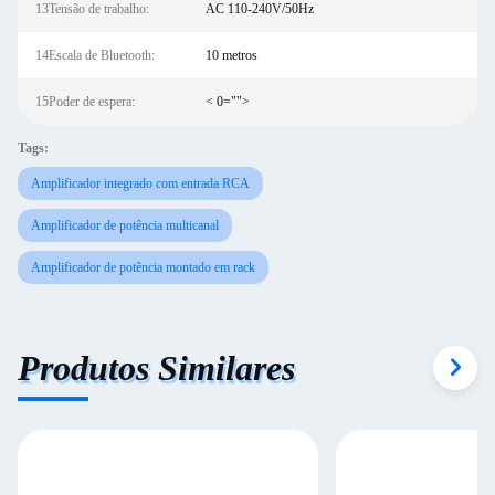
13Tensão de trabalho:
AC 110-240V/50Hz
14Escala de Bluetooth:
10 metros
15Poder de espera:
< 0="">
Tags:
Amplificador integrado com entrada RCA
Amplificador de potência multicanal
Amplificador de potência montado em rack
Produtos Similares