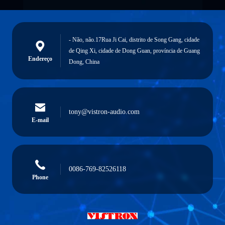
- Não, não.17Rua Ji Cai, distrito de Song Gang, cidade
de Qing Xi, cidade de Dong Guan, província de Guang
Endereço
Dong, China
tony@vistron-audio.com
E-mail
0086-769-82526118
Phone