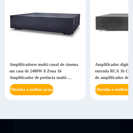
Amplificadores multi-canal de cinema
Amplificador digital
em casa de 2400W 8 Zona 16
entrada RCA 16 Can
Amplificador de potência multi-
de amplificador de á
camara de canal
Obtenha o melhor preço
Obtenha o melhor pr