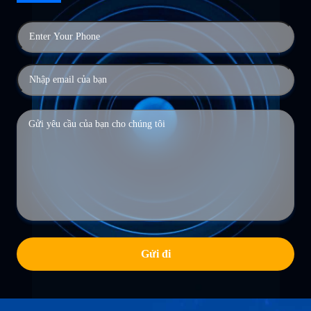
Gửi đi