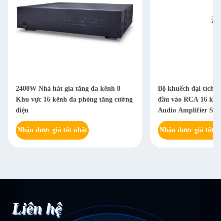
2400W Nhà hát gia tăng đa kênh 8
Bộ khuếch đại tích h
Khu vực 16 kênh đa phòng tăng cường
đầu vào RCA 16 kên
điện
Audio Amplifier Sys
Nhận được giá tốt nhất
Nhận được giá tốt n
Liên hệ