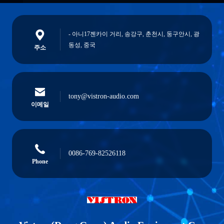
- 아니17젠카이 거리, 송강구, 춘천시, 둥구안시, 광
동성, 중국
주소
tony@vistron-audio.com
이메일
0086-769-82526118
Phone