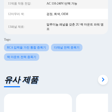
11제품 작동 전압:
AC 110-240V/선택 가능
12마무리 색:
검정, 회색, OEM
알루미늄 패널을 갖춘 2U 랙 마운트 파워 앰
13패널 재료:
프
Tags:
RCA 입력을 가진 통합 증폭기
다채널 전력 증폭기
랙 마운트 전력 증폭기
유사 제품