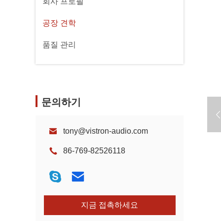
회사 프로필
공장 견학
품질 관리
문의하기
tony@vistron-audio.com
86-769-82526118
지금 접촉하세요