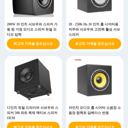
200W 10 인치 서브우퍼 스피커 가
20 - 250K Hz 10 인치 홈 시어터용
동 된 가정 오디오 스피커 듀얼 오
저주파 서브우퍼 고전력 활성 서브
디오 입력
스피커
최고의 가격을 얻으십시오
최고의 가격을 얻으십시오
12인치 듀얼 드라이버 서브우퍼 스
10인치 오디오 홈 시어터 소음장 소
피커 500 와트 목재 액티브 스피커
음장 컴팩트 딥베이스 반응
OEM
최고의 가격을 얻으십시오
최고의 가격을 얻으십시오