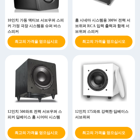
10인치 가동 액티브 서브우퍼 스피
홈 시네마 시스템용 300W 전력 서
커 가정 극장 시스템용 슈퍼 바스
브위퍼 RCA 입력 출력과 함께 서
스피커
브위퍼 스피커
최고의 가격을 얻으십시오
최고의 가격을 얻으십시오
12인치 500와트 전력 서브우퍼 스
12인치 175와트 강력한 딥베이스
피커 딥베이스 홈 시어터 시스템
서브위퍼
최고의 가격을 얻으십시오
최고의 가격을 얻으십시오