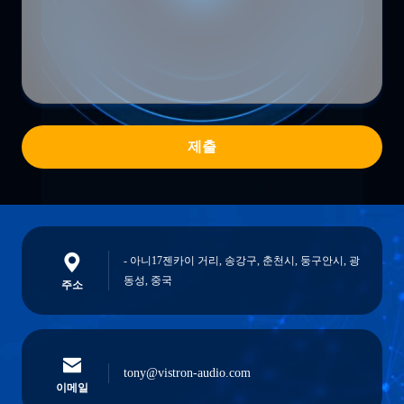
제출
- 아니17젠카이 거리, 송강구, 춘천시, 둥구안시, 광
동성, 중국
주소
tony@vistron-audio.com
이메일