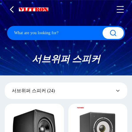
서브위퍼 스피커
서브위퍼 스피커
(24)