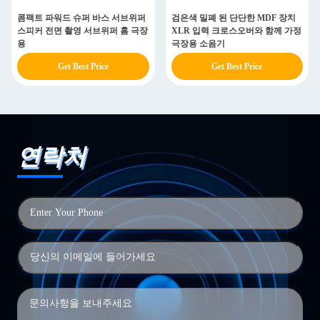
콤팩트 파워드 슈퍼 바스 서브위퍼
검은색 밀폐 된 단단한 MDF 장치
스피커 전면 촬영 서브위퍼 홈 극장
XLR 입력 크로스오버와 함께 가정
용
극장용 소음기
Get Best Price
Get Best Price
연락처