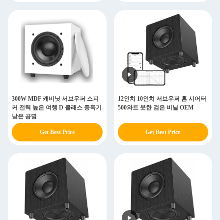
300W MDF 캐비닛 서브우퍼 스피
12인치 10인치 서브우퍼 홈 시어터
커 전력 높은 여행 D 클래스 증폭기
500와트 붓한 검은 비닐 OEM
낮은 공명
Get Best Price
Get Best Price