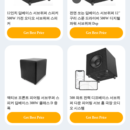
12인치 딥베이스 서브위퍼 스피커
전면 쏘는 딥베이스 서브위퍼 12"
500W 가전 오디오 서브위퍼 스피
구리 스푼 드라이버 500W 디지털
커
파워 서브위퍼 Dsp
Get Best Price
Get Best Price
액티브 프론트 피어링 서브우퍼 스
500 와트 전력 디프베이스 서브위
피커 딥베이스 300W 클래스 D 증
퍼 다운 피어링 서브 홈 극장 오디
폭
오 시스템
Get Best Price
Get Best Price