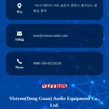
- 아니17젠카이 거리, 송강구, 춘천시, 둥구안시, 광
동성, 중국
주소
tony@vistron-audio.com
이메일
0086-769-82526118
Phone
Vistron(Dong Guan) Audio Equipment Co.,
Ltd.