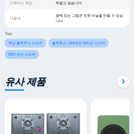
11캐비닛 색상:
하얗고 검습니다
광택 있는 그림은 또한 비닐을 만들 수 있습
12끝내:
니다
Tags:
책상 블루투스 스피커
블루투스 스테레오 액티브 스피커
HIFI 무선 스피커
유사 제품