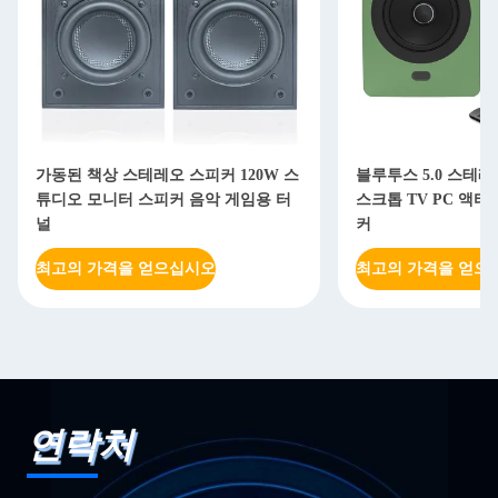
가동된 책상 스테레오 스피커 120W 스
블루투스 5.0 스테레
튜디오 모니터 스피커 음악 게임용 터
스크톱 TV PC 액티
널
커
최고의 가격을 얻으십시오
최고의 가격을 얻으
연락처