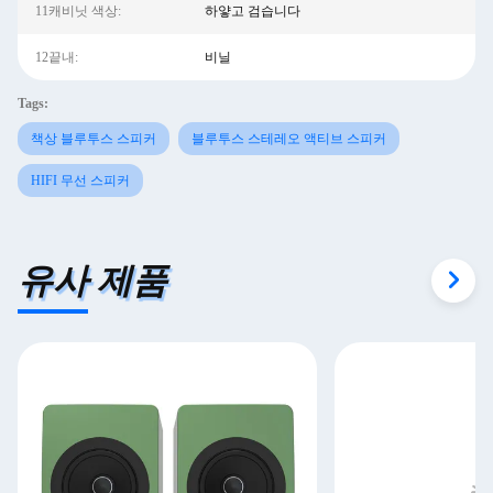
11캐비닛 색상:
하얗고 검습니다
12끝내:
비닐
Tags:
책상 블루투스 스피커
블루투스 스테레오 액티브 스피커
HIFI 무선 스피커
유사 제품