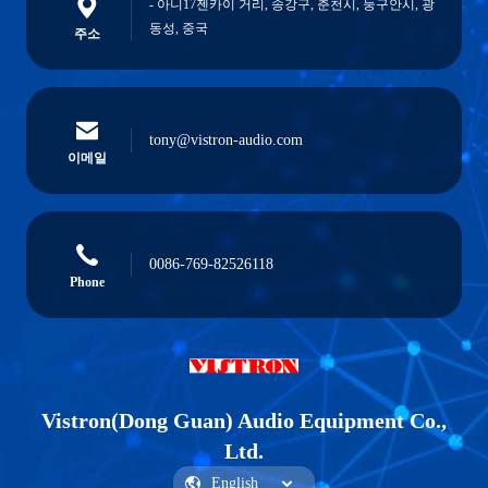
- 아니17젠카이 거리, 송강구, 춘천시, 둥구안시, 광
동성, 중국
주소
tony@vistron-audio.com
이메일
0086-769-82526118
Phone
Vistron(Dong Guan) Audio Equipment Co.,
Ltd.