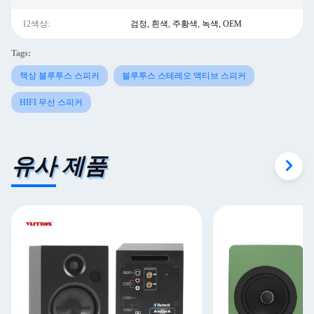
12색상:
검정, 흰색, 주황색, 녹색, OEM
Tags:
책상 블루투스 스피커
블루투스 스테레오 액티브 스피커
HIFI 무선 스피커
유사 제품