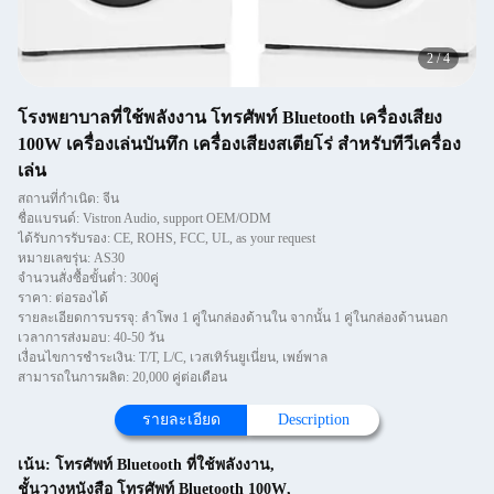
2
/
4
โรงพยาบาลที่ใช้พลังงาน โทรศัพท์ Bluetooth เครื่องเสียง
100W เครื่องเล่นบันทึก เครื่องเสียงสเตียโร่ สําหรับทีวีเครื่อง
เล่น
สถานที่กำเนิด: จีน
ชื่อแบรนด์: Vistron Audio, support OEM/ODM
ได้รับการรับรอง: CE, ROHS, FCC, UL, as your request
หมายเลขรุ่น: AS30
จำนวนสั่งซื้อขั้นต่ำ: 300คู่
ราคา: ต่อรองได้
รายละเอียดการบรรจุ: ลำโพง 1 คู่ในกล่องด้านใน จากนั้น 1 คู่ในกล่องด้านนอก
เวลาการส่งมอบ: 40-50 วัน
เงื่อนไขการชำระเงิน: T/T, L/C, เวสเทิร์นยูเนี่ยน, เพย์พาล
สามารถในการผลิต: 20,000 คู่ต่อเดือน
รายละเอียด
Description
เน้น:
โทรศัพท์ Bluetooth ที่ใช้พลังงาน
,
ชั้นวางหนังสือ โทรศัพท์ Bluetooth 100W
,