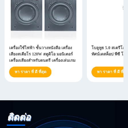
เครื่องใช้ไฟฟ้า ชั้นวางหนังสือ เครื่อง
โบลูทูธ 5.0 สเตรีโอ
เสียงสเตียโร 120W สตูดิโอ มอนิเตอร์
ทัศน์เดสค็อป พีซี โฮ
เครื่องเสียงสําหรับดนตรี เครื่องเล่นเกม
หา ราคา ที่ ดี ที่สุด
หา ราคา ที่ ดี ที่สุ
ติดต่อ