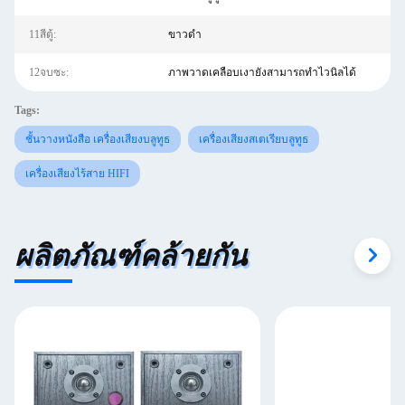
11สีตู้:
ขาวดำ
12จบซะ:
ภาพวาดเคลือบเงายังสามารถทำไวนิลได้
Tags:
ชั้นวางหนังสือ เครื่องเสียงบลูทูธ
เครื่องเสียงสเตเรียบลูทูธ
เครื่องเสียงไร้สาย HIFI
ผลิตภัณฑ์คล้ายกัน