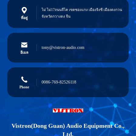
ไม่ ไม่17ถนนจีไค เขตซองแกง เมืองจิงซี เมืองดงกวน
จังหวัดกวางดง จีน
ที่อยู่
tony@vistron-audio.com
อีเมล
0086-769-82526118
Phone
Vistron(Dong Guan) Audio Equipment Co.,
Ltd.