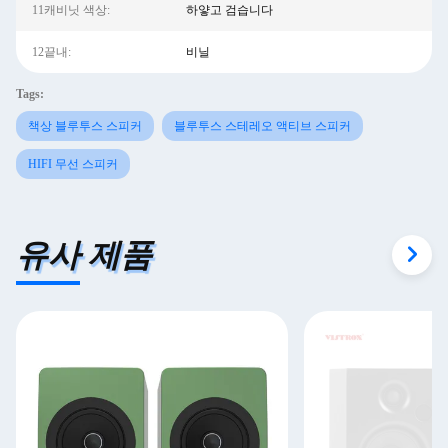
11캐비닛 색상:
하얗고 검습니다
12끝내:
비닐
Tags:
책상 블루투스 스피커
블루투스 스테레오 액티브 스피커
HIFI 무선 스피커
유사 제품