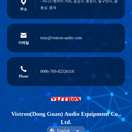
- 아니17젠카이 거리, 송강구, 춘천시, 둥구안시, 광
동성, 중국
주소
tony@vistron-audio.com
이메일
0086-769-82526118
Phone
Vistron(Dong Guan) Audio Equipment Co.,
Ltd.