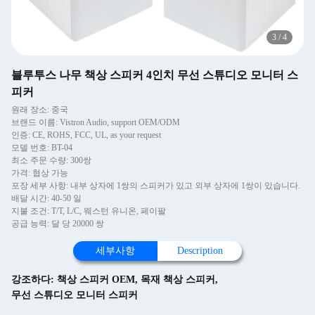
3
/
4
블루투스 나무 책상 스피커 4인치 무선 스튜디오 모니터 스
피커
원래 장소: 중국
브랜드 이름: Vistron Audio, support OEM/ODM
인증: CE, ROHS, FCC, UL, as your request
모델 번호: BT-04
최소 주문 수량: 300쌍
가격: 협상 가능
포장 세부 사항: 내부 상자에 1쌍의 스피커가 있고 외부 상자에 1쌍이 있습니다.
배달 시간: 40-50 일
지불 조건: T/T, L/C, 웨스턴 유니온, 페이팔
공급 능력: 달 당 20000 쌍
세부사항
Description
강조하다:
책상 스피커 OEM
,
목재 책상 스피커
,
무선 스튜디오 모니터 스피커