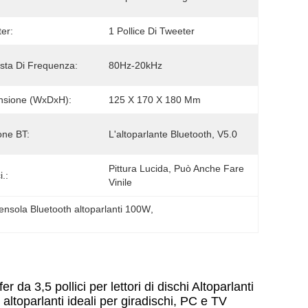
er:
1 Pollice Di Tweeter
sta Di Frequenza:
80Hz-20kHz
nsione (WxDxH):
125 X 170 X 180 Mm
one BT:
L'altoparlante Bluetooth, V5.0
Pittura Lucida, Può Anche Fare 
i.:
Vinile
nsola Bluetooth altoparlanti 100W
, 
 da 3,5 pollici per lettori di dischi Altoparlanti
ltoparlanti ideali per giradischi, PC e TV