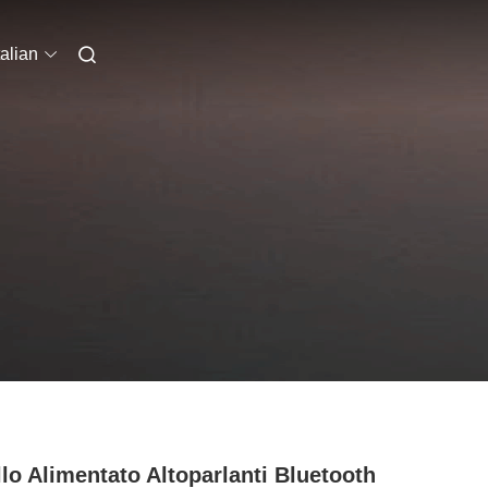
talian
llo Alimentato Altoparlanti Bluetooth