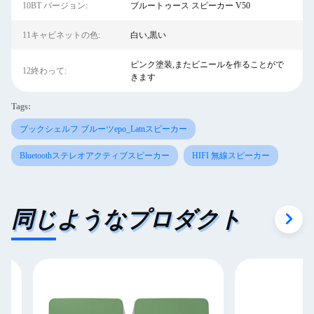
10BT バージョン:
ブルートゥース スピーカー V50
11キャビネットの色:
白い,黒い
ピンク塗装,またビニールを作ることがで
12終わって:
きます
Tags:
ブックシェルフ ブルーツepo_Latnスピーカー
Bluetoothステレオアクティブスピーカー
HIFI 無線スピーカー
同じようなプロダクト