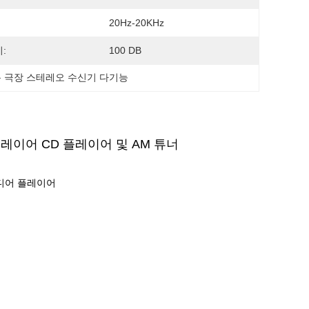
20Hz-20KHz
비:
100 DB
 극장 스테레오 수신기 다기능
레이어 CD 플레이어 및 AM 튜너
티미디어 플레이어