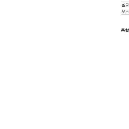
설치
무
통합