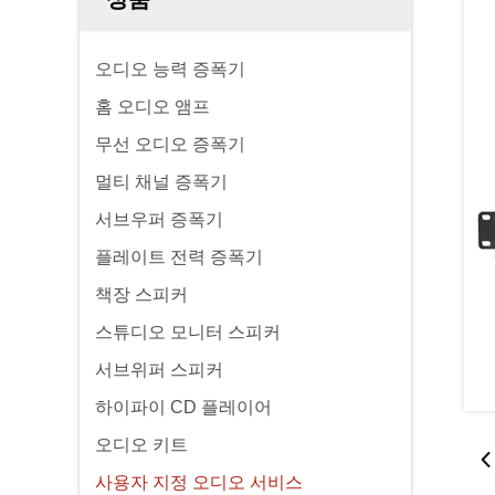
오디오 능력 증폭기
홈 오디오 앰프
무선 오디오 증폭기
멀티 채널 증폭기
서브우퍼 증폭기
플레이트 전력 증폭기
책장 스피커
스튜디오 모니터 스피커
서브위퍼 스피커
하이파이 CD 플레이어
오디오 키트
사용자 지정 오디오 서비스