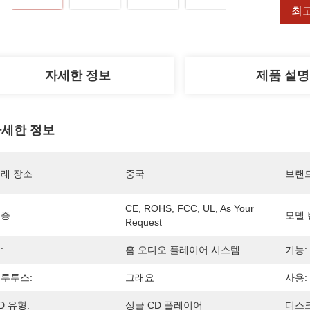
최
자세한 정보
제품 설명
세한 정보
래 장소
중국
브랜
CE, ROHS, FCC, UL, As Your 
인증
모델 
Request
:
홈 오디오 플레이어 시스템
기능:
루투스:
그래요
사용:
D 유형:
싱글 CD 플레이어
디스크