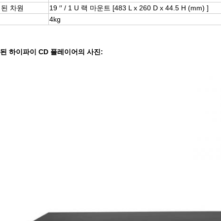
된 차원
19 ′′ / 1 U 랙 마운트 [483 L x 260 D x 44.5 H (mm) ]
게
4kg
된 하이파이 CD 플레이어의 사진: