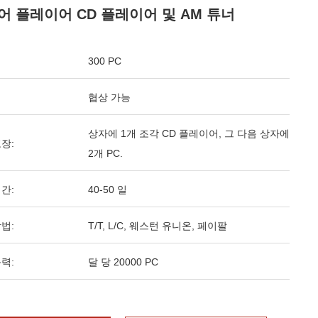
어 플레이어 CD 플레이어 및 AM 튜너
300 PC
협상 가능
상자에 1개 조각 CD 플레이어, 그 다음 상자에
장:
2개 PC.
간:
40-50 일
법:
T/T, L/C, 웨스턴 유니온, 페이팔
력:
달 당 20000 PC