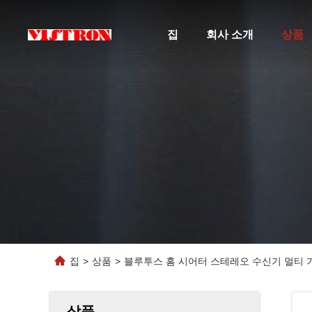
집
회사 소개
상품
집
>
상품
>
블루투스 홈 시어터 스테레오 수신기 멀티 기
상품