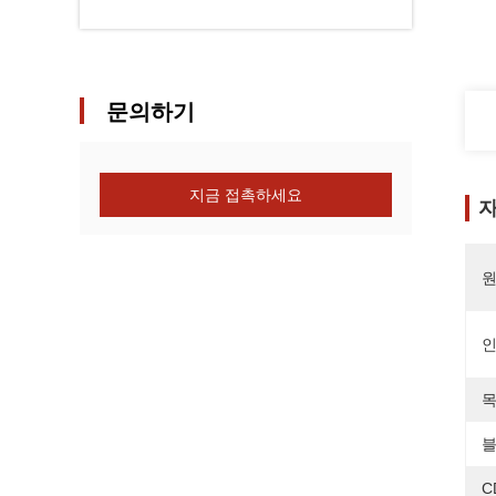
문의하기
지금 접촉하세요
자
원
목
블
C