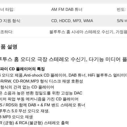
너 타입:
AM FM DAB 튜너
빈도:
D 지원 형식:
CD, HDCD, MP3, WMA
S/N 
조하다:
블루투스 홈 시네마 스테레오 수신기
, 
가정용
품 설명
루투스 홈 오디오 극장 스테레오 수신기, 다기능 미디어 플
파이 CD 플레이어의 특징
Fi 오디오 제품,Anti-shock CD 플레이어, DAB 튜너, HiFi 블루투스 멀
D-R/RW, CD-ROM,MP3 형식 디스크 재생 호환성
D 형식의 간격 없는 CD 플레이어
낮은 소음과 높은 변환 정밀도를 위한 고성능 DAC
레이저 픽업 부동 메커니즘을 가진 CD 플레이어
LS / RDS와 함께 DAB + & FM 밴드 스테레오 튜너
블루투스 5.0 무선 오디오 재생.
SB MP3 오디오 재생
LR (균형) & RCA (불균형) 스테레오 출력