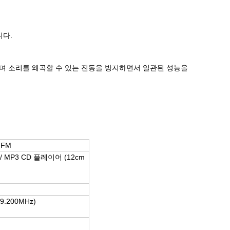
니다.
가능하며 소리를 왜곡할 수 있는 진동을 방지하면서 일관된 성능을
 FM
 MP3 CD 플레이어 (12cm
M
39.200MHz)