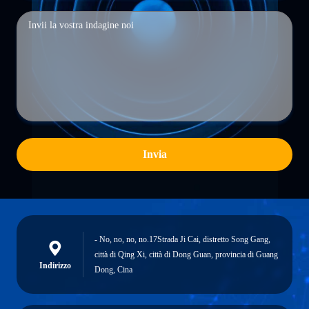
Invia
- No, no, no, no.17Strada Ji Cai, distretto Song Gang,
città di Qing Xi, città di Dong Guan, provincia di Guang
Indirizzo
Dong, Cina