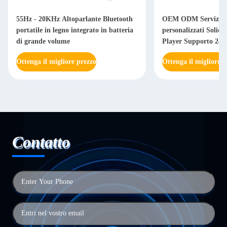
55Hz - 20KHz Altoparlante Bluetooth
OEM ODM Servizi a
portatile in legno integrato in batteria
personalizzati Solid
di grande volume
Player Supporto 24
Ottenga il migliore prezzo
Ottenga il migliore p
Contatto