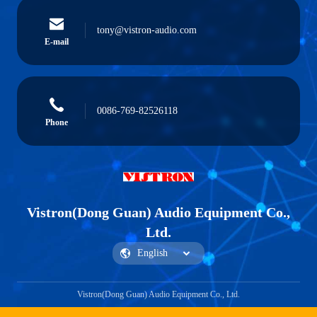
tony@vistron-audio.com
E-mail
0086-769-82526118
Phone
Vistron(Dong Guan) Audio Equipment Co.,
Ltd.
Vistron(Dong Guan) Audio Equipment Co., Ltd.