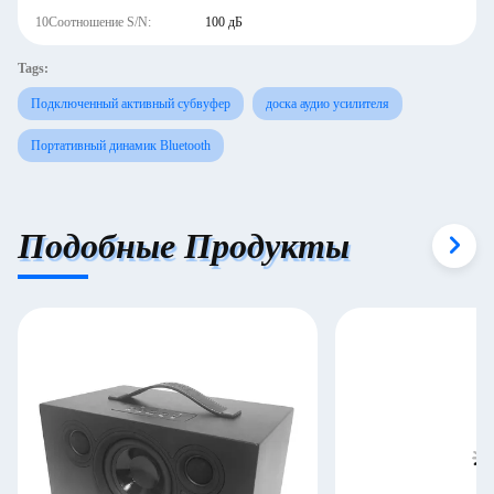
10Соотношение S/N:
100 дБ
Tags:
Подключенный активный субвуфер
доска аудио усилителя
Портативный динамик Bluetooth
Подобные Продукты