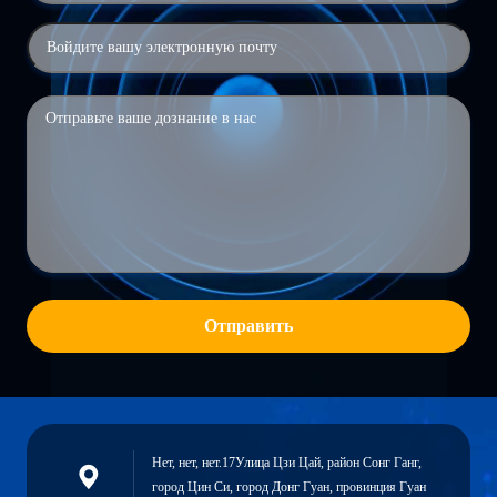
Отправить
Нет, нет, нет.17Улица Цзи Цай, район Сонг Ганг,
город Цин Си, город Донг Гуан, провинция Гуан