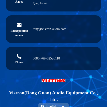
Адрес
Донг, Китай
tony@vistron-audio.com
Электронная
почта
0086-769-82526118
Phone
Vistron(Dong Guan) Audio Equipment Co.,
Ltd.