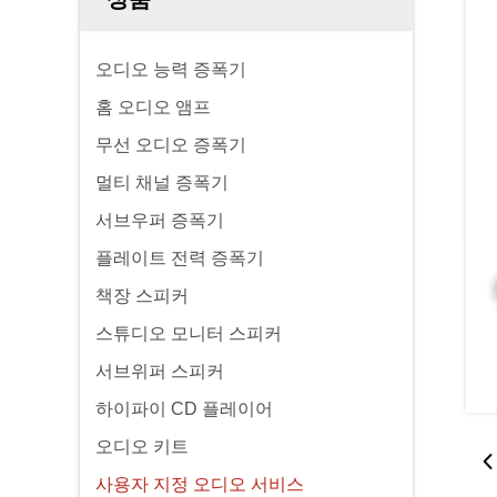
오디오 능력 증폭기
홈 오디오 앰프
무선 오디오 증폭기
멀티 채널 증폭기
서브우퍼 증폭기
플레이트 전력 증폭기
책장 스피커
스튜디오 모니터 스피커
서브위퍼 스피커
하이파이 CD 플레이어
오디오 키트
사용자 지정 오디오 서비스