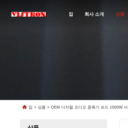
집
회사 소개
상품
집
>
상품
>
OEM 디지털 오디오 증폭기 보드 1000W 
상품