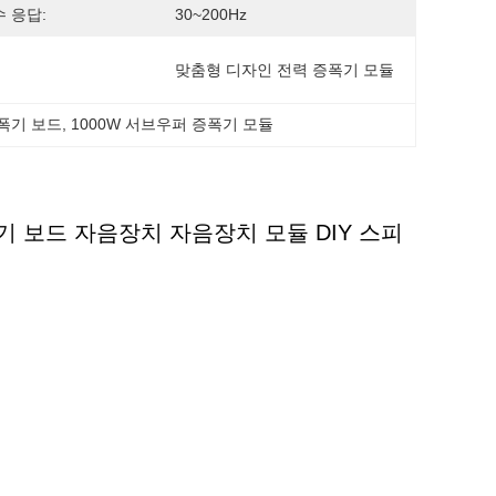
 응답:
30~200Hz
맞춤형 디자인 전력 증폭기 모듈
증폭기 보드
, 
1000W 서브우퍼 증폭기 모듈
기 보드 자음장치 자음장치 모듈 DIY 스피