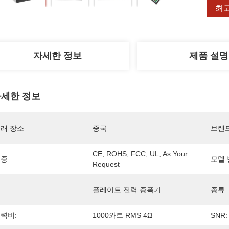
최
자세한 정보
제품 설명
세한 정보
래 장소
중국
브랜
CE, ROHS, FCC, UL, As Your 
인증
모델 
Request
:
플레이트 전력 증폭기
종류:
력비:
1000와트 RMS 4Ω
SNR: