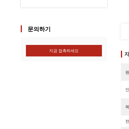
문의하기
지금 접촉하세요
자
원
목
전