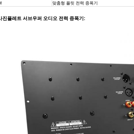
M
맞춤형 플릿 전력 증폭기
사진
플레트 서브우퍼 오디오 전력 증폭기
: