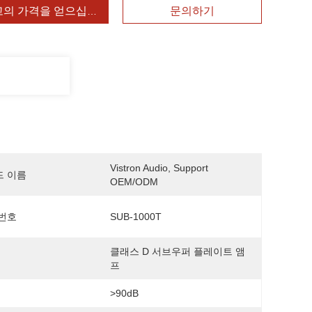
고의 가격을 얻으십시오
문의하기
Vistron Audio, Support 
드 이름
OEM/ODM
번호
SUB-1000T
클래스 D 서브우퍼 플레이트 앰
프
>90dB