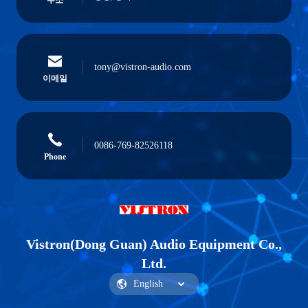
주소
tony@vistron-audio.com
이메일
0086-769-82526118
Phone
Vistron(Dong Guan) Audio Equipment Co.,
Ltd.