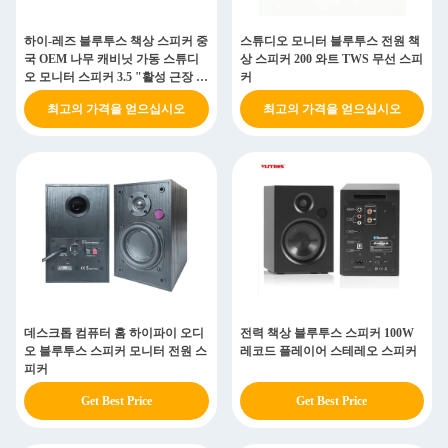
하이-레즈 블루투스 책상 스피커 중
스튜디오 모니터 블루투스 전원 책
국 OEM 나무 캐비닛 가동 스튜디
상 스피커 200 와트 TWS 무선 스피
오 모니터 스피커 3.5 "활성 근장 스
커
피커
최고의 가격을 얻으십시오
최고의 가격을 얻으십시오
데스크톱 컴퓨터 홈 하이파이 오디
전력 책상 블루투스 스피커 100W
오 블루투스 스피커 모니터 전원 스
레코드 플레이어 스테레오 스피커
피커
Get Best Price
Get Best Price