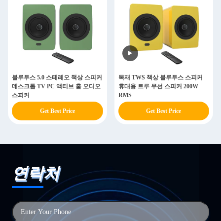
블루투스 5.0 스테레오 책상 스피커
목재 TWS 책상 블루투스 스피커
데스크톱 TV PC 액티브 홈 오디오
휴대용 트루 무선 스피커 200W
스피커
RMS
Get Best Price
Get Best Price
연락처