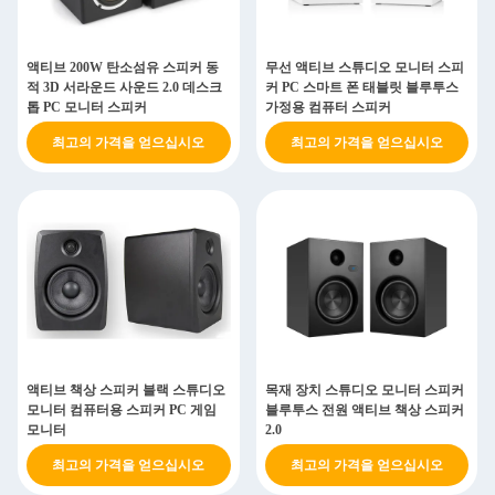
액티브 200W 탄소섬유 스피커 동
무선 액티브 스튜디오 모니터 스피
적 3D 서라운드 사운드 2.0 데스크
커 PC 스마트 폰 태블릿 블루투스
톱 PC 모니터 스피커
가정용 컴퓨터 스피커
최고의 가격을 얻으십시오
최고의 가격을 얻으십시오
액티브 책상 스피커 블랙 스튜디오
목재 장치 스튜디오 모니터 스피커
모니터 컴퓨터용 스피커 PC 게임
블루투스 전원 액티브 책상 스피커
모니터
2.0
최고의 가격을 얻으십시오
최고의 가격을 얻으십시오