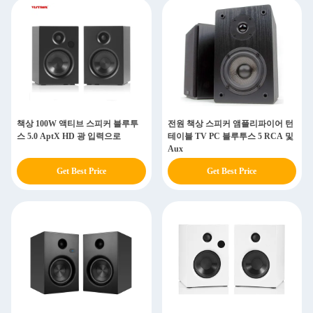
책상 100W 액티브 스피커 블루투
전원 책상 스피커 앰플리파이어 턴
스 5.0 AptX HD 광 입력으로
테이블 TV PC 블루투스 5 RCA 및
Aux
Get Best Price
Get Best Price