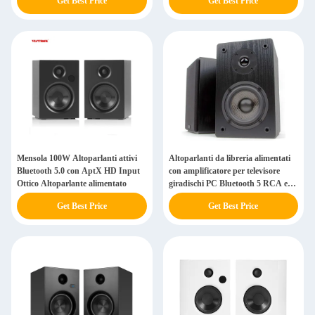
Get Best Price
Get Best Price
Mensola 100W Altoparlanti attivi
Altoparlanti da libreria alimentati
Bluetooth 5.0 con AptX HD Input
con amplificatore per televisore
Ottico Altoparlante alimentato
giradischi PC Bluetooth 5 RCA e
Aux
Get Best Price
Get Best Price