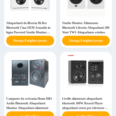
Altoparlanti da libreria Hi-Res
Studio Monitor Alimentato
Bluetooth Cina OEM Armadio in
Bluetooth Libreria Altoparlanti 200
legno Powered Studio Monitor
Watt TWS Altoparlante wireless
Altoparlanti 3.5 " Active Near-Field
Ottenga il migliore prezzo
Ottenga il migliore prezzo
Loudspeaker
Computer da scrivania Home HiFi
Livello alimentato altoparlanti
Audio Bluetooth Altoparlanti
bluetooth 100W Record Player
Monitor Altoparlanti alimentati
altoparlanti stereo per televisore PC
giradischi