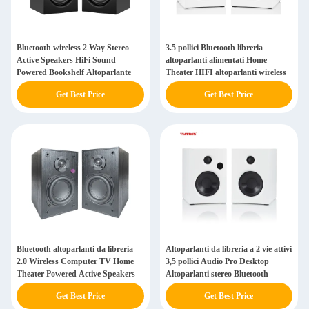
Bluetooth wireless 2 Way Stereo
3.5 pollici Bluetooth libreria
Active Speakers HiFi Sound
altoparlanti alimentati Home
Powered Bookshelf Altoparlante
Theater HIFI altoparlanti wireless
Get Best Price
Get Best Price
Bluetooth altoparlanti da libreria
Altoparlanti da libreria a 2 vie attivi
2.0 Wireless Computer TV Home
3,5 pollici Audio Pro Desktop
Theater Powered Active Speakers
Altoparlanti stereo Bluetooth
Get Best Price
Get Best Price