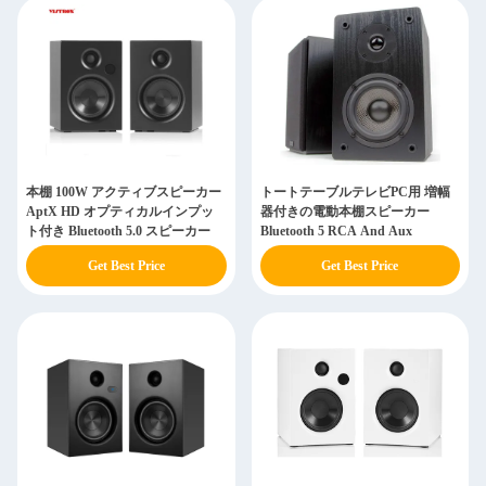
本棚 100W アクティブスピーカー
トートテーブルテレビPC用 増幅
AptX HD オプティカルインプッ
器付きの電動本棚スピーカー
ト付き Bluetooth 5.0 スピーカー
Bluetooth 5 RCA And Aux
Get Best Price
Get Best Price