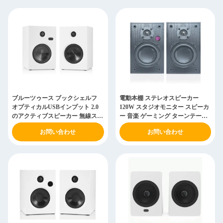
ブルーツゥース ブックシェルフ
電動本棚 ステレオスピーカー
オプティカルUSBインプット 2.0
120W スタジオモニター スピーカ
のアクティブスピーカー 無線スタ
ー 音楽 ゲーミング ターンテーブ
ジオモニタースピーカー
ル
お問い合わせ
お問い合わせ