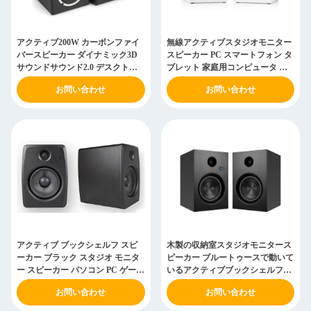
アクティブ200W カーボンファイ
無線アクティブスタジオモニター
バースピーカー ダイナミック3D
スピーカー PC スマートフォン タ
サウンドサウンド2.0 デスクトッ
ブレット 家庭用コンピュータ ス
プPCモニタースピーカー
ピーカー
お問い合わせ
お問い合わせ
アクティブ ブックシェルフ スピ
木製の収納室スタジオモニタース
ーカー ブラック スタジオ モニタ
ピーカー ブルートゥースで動いて
ー スピーカー パソコン PC ゲーム
いるアクティブブックシェルフス
モニター
ピーカー0
お問い合わせ
お問い合わせ