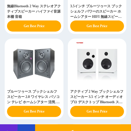
無線Bluetooth 2 Way ステレオアク
3.5インチ ブルーツゥース ブック
ティブスピーカー ハイファイ音源
シェルフ パワーのスピーカー ホ
本棚 音箱
ームシアター HIFI 無線スピーカ
ー
Get Best Price
Get Best Price
ブルーツゥース ブックシェルフ
アクティブ 2 Way ブックシェルフ
スピーカー 2.0 ワイヤレス パソコ
スピーカー 3.5 インチ オーディオ
ン テレビ ホームシアター 活気 ス
プロ デスクトップ Bluetooth ステ
ピーカー
レオスピーカー
Get Best Price
Get Best Price