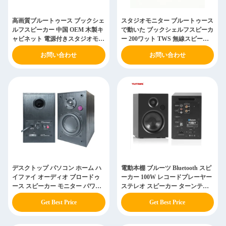
高画質ブルートゥース ブックシェ
スタジオモニター ブルートゥース
ルフスピーカー 中国 OEM 木製キ
で動いた ブックシェルフスピーカ
ャビネット 電源付きスタジオモニ
ー 200ワット TWS 無線スピーカ
タースピーカー 3.5 "アクティブ近
ー
お問い合わせ
お問い合わせ
野スピーカー
デスクトップ パソコン ホーム ハ
電動本棚 ブルーツ Bluetooth スピ
イファイ オーディオ ブロードゥ
ーカー 100W レコードプレーヤー
ース スピーカー モニター パワー
ステレオ スピーカー ターンテー
スピーカー
ブルPCテレビ
Get Best Price
Get Best Price