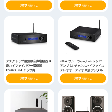
お問い合わせ
お問い合わせ
デスクトップ用無線音声増幅器 D
200W ブルーツepo_Latnレシバー
級ハイファイパワー増幅器
アンプ 2.1 チャネルハイファイス
ES9023 DACチップ内
テレオオーディオ 統合デジタル
DACパワーアンプ
お問い合わせ
お問い合わせ