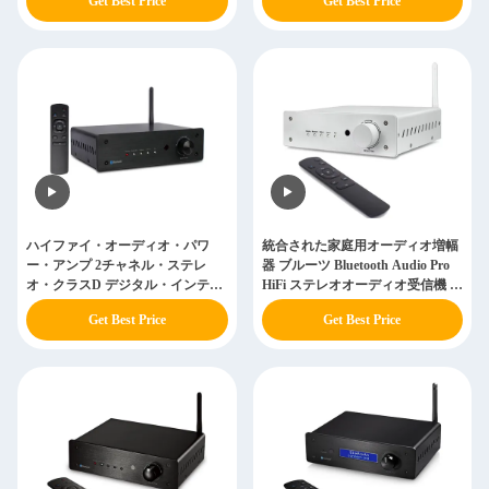
Get Best Price
Get Best Price
ハイファイ・オーディオ・パワ
統合された家庭用オーディオ増幅
ー・アンプ 2チャネル・ステレ
器 ブルーツ Bluetooth Audio Pro
オ・クラスD デジタル・インテグ
HiFi ステレオオーディオ受信機 増
レート・ブルートゥース・アンプ
幅器
Get Best Price
Get Best Price