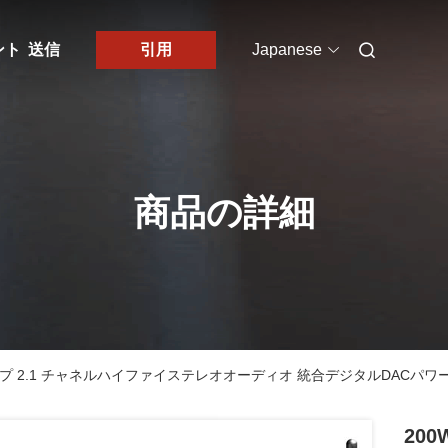
ント
送信
引用
Japanese
商品の詳細
ーアンプ 2.1 チャネルハイファイステレオオーディオ 統合デジタルDACパワ
200