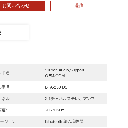
お問い合わせ
送信
明
Vistron Audio,support 
ンド名
OEM/ODM
ル番号
BTA-250 DS
ンネル:
2.1チャネルステレオアンプ
度:
20~20KHz
バージョン:
Bluetooth 統合増幅器