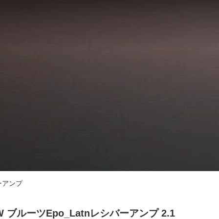
ーアンプ
W ブルーツepo_Latnレシバーアンプ 2.1