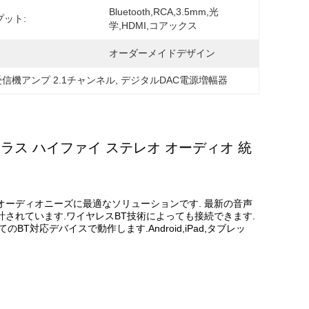
Bluetooth,RCA,3.5mm,光
プット:
学,HDMI,コアックス
オーダーメイドデザイン
th受信機アンプ 2.1チャンネル
, 
デジタルDAC電源増幅器
D クラス ハイファイ ステレオ オーディオ 統
てのオーディオニーズに最適なソリューションです. 最新の音声
されています.ワイヤレスBT技術によっても接続できます.
BT対応デバイスで動作します.Android,iPad,タブレッ