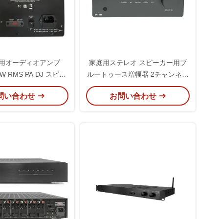
用オーディオアンプ
家庭用ステレオ スピーカー用ブ
0W RMS PA DJ スピー
ルートゥース増幅器 2チャンネル
ビネット スピーカー
ミニクラスDオーディオステレオ
問い合わせ
お問い合わせ
受信機