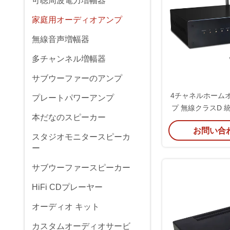
可聴周波電力増幅器
家庭用オーディオアンプ
無線音声増幅器
多チャンネル増幅器
サブウーファーのアンプ
4チャネルホーム
プレートパワーアンプ
プ 無線クラスD 
本だなのスピーカー
ンプ受
お問い合
スタジオモニタースピーカ
ー
サブウーファースピーカー
HiFi CDプレーヤー
オーディオ キット
カスタムオーディオサービ