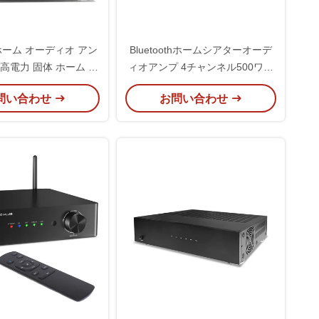
ホーム オーディオ アン
Bluetoothホームシアターオーデ
高電力 固体 ホーム シ
ィオアンプ 4チャンネル500ワッ
ー 電力 アンプ
ト音響システム
問い合わせ
お問い合わせ