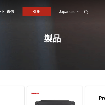
ント
送信
引用
Japanese
製品