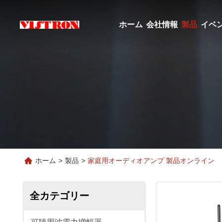
ホーム
会社情報
製品
イベ
ホーム
>
製品
>
家庭用オーディオアンプ 製品オンライン
全カテゴリー