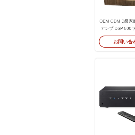
OEM ODM D級
アンプ DSP 50
ートア
お問い合