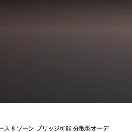
ソース 8 ゾーン ブリッジ可能 分散型オーデ