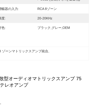
増幅器の入力:
RCA 8ゾーン
度:
20-20KHz
色:
ブラック,グレー,OEM
8 ゾーンマトリックスアンプ統合
, 
分散型オーディオマトリックスアンプ 75
合ステレオアンプ
す