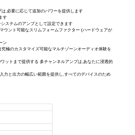
プは,必要に応じて追加のパワーを提供します
ます
ターシステムのアンプとして設定できます
式マウント可能なスリムフォームファクター (ハードウェアが
ーン
プは究極のカスタマイズ可能なマルチゾーンオーディオ体験を
0ワットまで提供する 多チャンネルアンプは,あなたに浸透的
ル入力と出力の幅広い範囲を提供し,すべてのデバイスのため