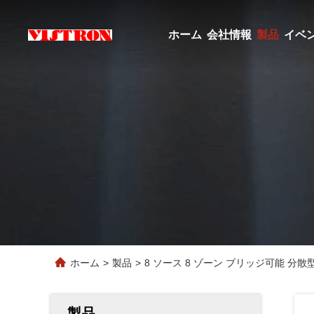
ホーム
会社情報
製品
イベ
ホーム
>
製品
>
8 ソース 8 ゾーン ブリッジ可能 
製品