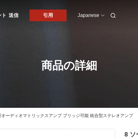
ント
送信
引用
Japanese
商品の詳細
分散型オーディオマトリックスアンプ ブリッジ可能 統合型ステレオアンプ
8 