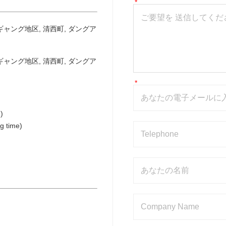
ギャング地区, 清西町, ダングア
ギャング地区, 清西町, ダングア
)
g time)