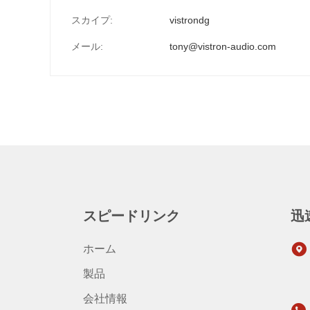
スカイプ:
vistrondg
メール:
tony@vistron-audio.com
スピードリンク
迅
ホーム
製品
会社情報