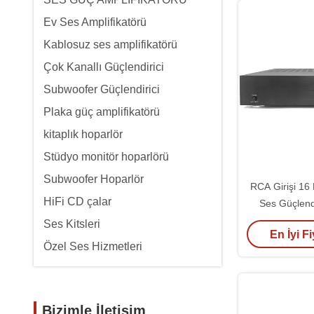
Ev Ses Amplifikatörü
Kablosuz ses amplifikatörü
Çok Kanallı Güçlendirici
Subwoofer Güçlendirici
Plaka güç amplifikatörü
kitaplık hoparlör
Stüdyo monitör hoparlörü
Subwoofer Hoparlör
RCA Girişi 16
HiFi CD çalar
Ses Güçlendi
Dijital Ente
Ses Kitsleri
En İyi Fi
Özel Ses Hizmetleri
Bizimle İletişim