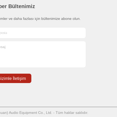
ber Bültenimiz
rimler ve daha fazlası için bültenimize abone olun.
izimle İletişim
an) Audio Equipment Co., Ltd. - Tüm haklar saklıdır.