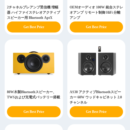
2チャネルプレアンプ受信機 増幅
OEMオーディオ 100W 統合ステレ
器 ハイファイステレオアクティブ
オアンプ リモート制御 HiFi 分離
スピーカー用 Bluetooth AptX
アンプ
Get Best Price
Get Best Price
80W木製Bluetoothスピーカー、
AS30 アクティブBluetoothスピー
TWSおよび充電式バッテリー搭載
カー 60W ウッドキャビネット 2.0
チャンネル
Get Best Price
Get Best Price