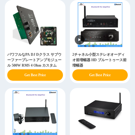
パワフルなPA DJ Dクラス サブウ
2チャネル小型ステレオオーディ
ーファープレートアンプモジュー
オ前増幅器 HD ブルートゥース前
ル 500W RMS 4 Ohm カスタム
増幅器
Get Best Price
Get Best Price