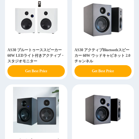
AS30 ブルートゥーススピーカー
AS30 アクティブBluetoothスピー
60W LEDライト付きアクティブ・
カー 60W ウッドキャビネット 2.0
スタジオモニター
チャンネル
Get Best Price
Get Best Price