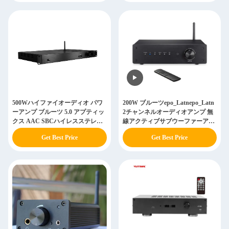
500Wハイファイオーディオ パワ
200W ブルーツepo_Latnepo_Latn
ーアンプ ブルーツ 5.0 アプティッ
2チャンネルオーディオアンプ 無
クス AAC SBCハイレスステレオ
線アクティブサブウーファーアン
無線受信機
プ
Get Best Price
Get Best Price