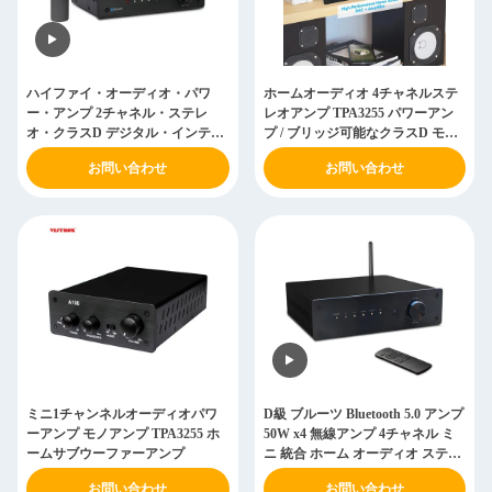
ハイファイ・オーディオ・パワ
ホームオーディオ 4チャネルステ
ー・アンプ 2チャネル・ステレ
レオアンプ TPA3255 パワーアン
オ・クラスD デジタル・インテグ
プ / ブリッジ可能なクラスD モノ
レート・ブルートゥース・アンプ
アンプ
お問い合わせ
お問い合わせ
ミニ1チャンネルオーディオパワ
D級 ブルーツ Bluetooth 5.0 アンプ
ーアンプ モノアンプ TPA3255 ホ
50W x4 無線アンプ 4チャネル ミ
ームサブウーファーアンプ
ニ 統合 ホーム オーディオ ステレ
オ 受信機
お問い合わせ
お問い合わせ