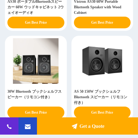
AS30 ポータブルBluetoothスピー
Vistron AS30 60W Portable
カー 60W ウッドキャビネット 2ウ
Bluetooth Speaker with Wood
ェイオーディオ
Cabinet
Get Best Price
Get Best Price
30W Bluetooth ブックシェルフス
AS 50 150W ブックシェルフ
ピーカー（リモコン付き）
Bluetooth スピーカー（リモコン
付き）
Get Best Price
Get Best Price
Get a Quote