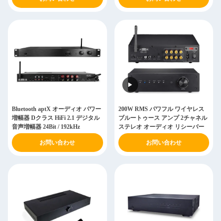
Bluetooth aptX オーディオ パワー
200W RMS パワフル ワイヤレス
増幅器 Dクラス HiFi 2.1 デジタル
ブルートゥース アンプ 2チャネル
音声増幅器 24Bit / 192kHz
ステレオ オーディオ リシーバー
お問い合わせ
お問い合わせ