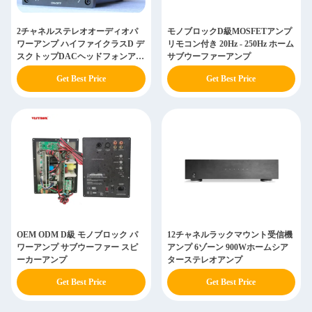
2チャネルステレオオーディオパ
モノブロックD級MOSFETアンプ
ワーアンプ ハイファイクラスD デ
リモコン付き 20Hz - 250Hz ホーム
スクトップDACヘッドフォンアン
サブウーファーアンプ
プ
Get Best Price
Get Best Price
OEM ODM D級 モノブロック パ
12チャネルラックマウント受信機
ワーアンプ サブウーファー スピ
アンプ 6ゾーン 900Wホームシア
ーカーアンプ
ターステレオアンプ
Get Best Price
Get Best Price