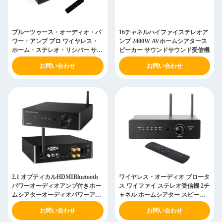
ブルーツゥース・オーディオ・パ
16チャネルハイファイステレオア
ワー・アンプ プロ ワイヤレス・
ンプ 2400W AVホームシアタース
ホーム・ステレオ・リシバー サ
ピーカー サウンドサウンド受信機
ブ・ウーファー出力
お問い合わせ
お問い合わせ
2.1 オプティカルHDMIBluetooth
ワイヤレス・オーディオ ブロータ
パワーオーディオアンプ付きホー
ス ワイファイ ステレオ受信機 2チ
ムシアターオーディオパワーアン
ャネル ホームシアター スピーカ
プ
ー 増幅器
お問い合わせ
お問い合わせ