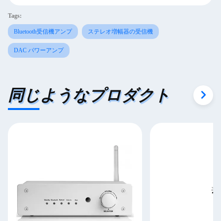
Tags:
Bluetooth受信機アンプ
ステレオ増幅器の受信機
DAC パワーアンプ
同じようなプロダクト