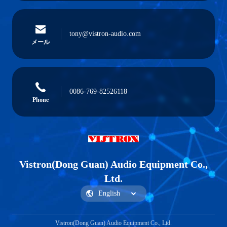
tony@vistron-audio.com
メール
0086-769-82526118
Phone
Vistron(Dong Guan) Audio Equipment Co.,
Ltd.
Vistron(Dong Guan) Audio Equipment Co., Ltd.