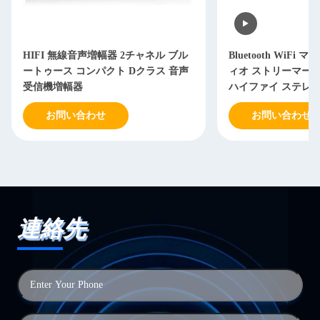
HIFI 無線音声増幅器 2チャネル ブル
Bluetooth WiFi
ートゥース コンパクト Dクラス 音声
ィオ ストリーマー 
受信機増幅器
ハイファイ ステレ
アンプ リシーバー
お問い合わせ
お問い合わせ
連絡先