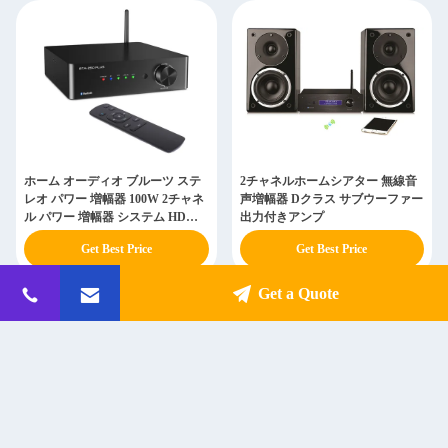
ホーム オーディオ ブルーツ ステ
2チャネルホームシアター 無線音
レオ パワー 増幅器 100W 2チャネ
声増幅器 Dクラス サブウーファー
ル パワー 増幅器 システム HDMI
出力付きアンプ
光学
Get Best Price
Get Best Price
Get a Quote