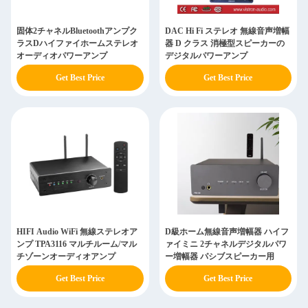
固体2チャネルBluetoothアンプク
DAC Hi Fi ステレオ 無線音声増幅
ラスDハイファイホームステレオ
器 D クラス 消極型スピーカーの
オーディオパワーアンプ
デジタルパワーアンプ
Get Best Price
Get Best Price
HIFI Audio WiFi 無線ステレオア
D級ホーム無線音声増幅器 ハイフ
ンプ TPA3116 マルチルーム/マル
ァイミニ 2チャネルデジタルパワ
チゾーンオーディオアンプ
ー増幅器 パシブスピーカー用
Get Best Price
Get Best Price