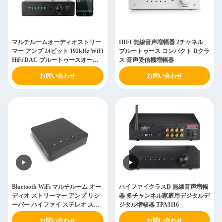
マルチルームオーディオストリー
HIFI 無線音声増幅器 2チャネル
マー アンプ 24ビット 192kHz WiFi
ブルートゥース コンパクト Dクラ
HiFi DAC ブルートゥースオーデ
ス 音声受信機増幅器
ィオステレオ受信機
お問い合わせ
お問い合わせ
Bluetooth WiFi マルチルーム オー
ハイファイクラスD 無線音声増幅
ディオ ストリーマー アンプ リシ
器 多チャンネル家庭用デジタルデ
ーバー ハイファイ ステレオ スト
ジタル増幅器 TPA3116
リーミング アンプ リシーバー
お問い合わせ
お問い合わせ