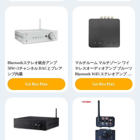
Bluetoothステレオ統合アンプ
マルチルーム マルチゾーン ワイ
50W×2チャンネル DACとプレア
ヤレスオーディオアンプ ブルーツ
ンプ内蔵
Bluetooth WiFi ステレオアンプ 受
信機 24ビット 192KHz 2.4G
Get Best Price
Get Best Price