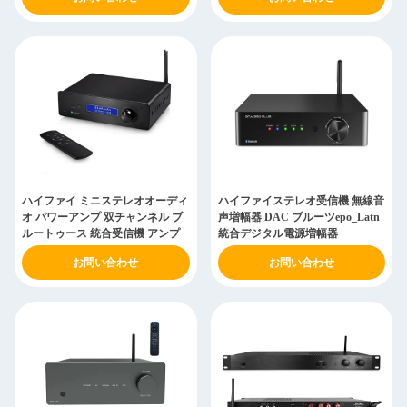
ハイファイ ミニステレオオーディ
ハイファイステレオ受信機 無線音
オ パワーアンプ 双チャンネル ブ
声増幅器 DAC ブルーツepo_Latn
ルートゥース 統合受信機 アンプ
統合デジタル電源増幅器
お問い合わせ
お問い合わせ