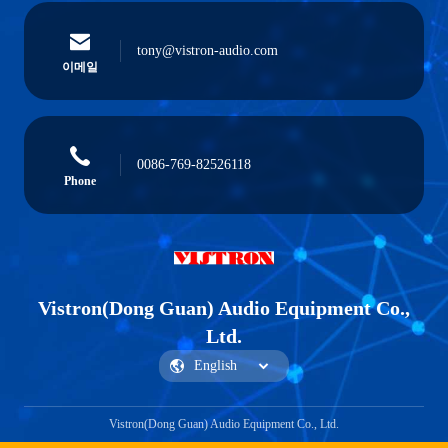
tony@vistron-audio.com
이메일
0086-769-82526118
Phone
Vistron(Dong Guan) Audio Equipment Co.,
Ltd.
Vistron(Dong Guan) Audio Equipment Co., Ltd.