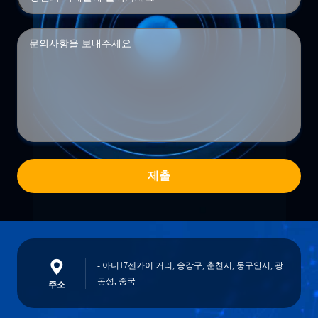
제출
- 아니17젠카이 거리, 송강구, 춘천시, 둥구안시, 광
동성, 중국
주소