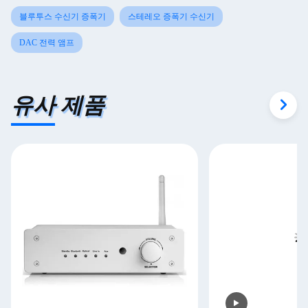
블루투스 수신기 증폭기
스테레오 증폭기 수신기
DAC 전력 앰프
유사 제품