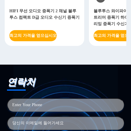
HIFI 무선 오디오 증폭기 2 채널 블루
블루투스 와이파이 멀
투스 컴팩트 D급 오디오 수신기 증폭기
트리머 증폭기 하이
리밍 증폭기 수신기
최고의 가격을 얻으십시오
최고의 가격을 얻으
연락처