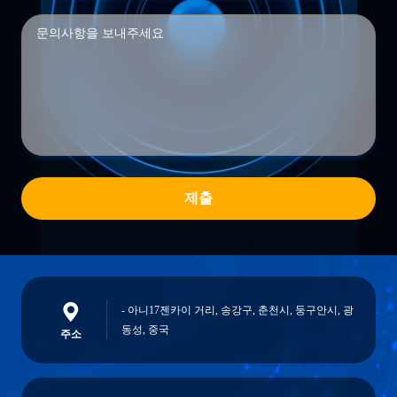
제출
- 아니17젠카이 거리, 송강구, 춘천시, 둥구안시, 광
동성, 중국
주소