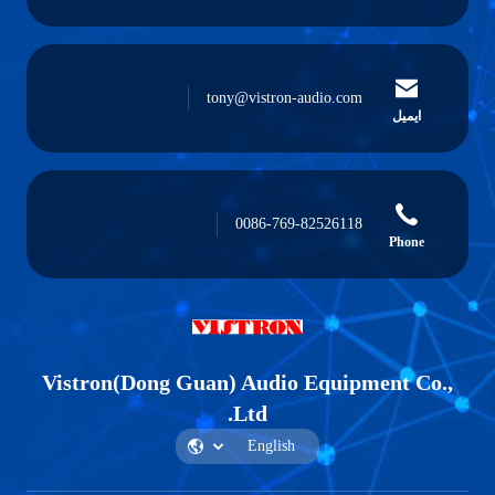
tony@vistron-audio.com
ایمیل
0086-769-82526118
Phone
Vistron(Dong Guan) Audio Equipment Co.,
Ltd.