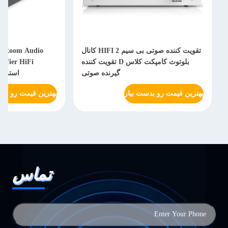
تقویت کننده صوتی بی سیم HIFI 2 کانال
ti Room Audio
بلوتوث کامپکت کلاس D تقویت کننده
گیرنده صوتی
استریمی
بهترین قیمت رو بدست بیار
بهترین قیمت رو بدس
تماس