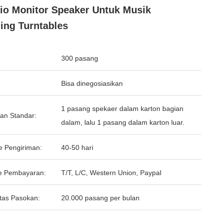
io Monitor Speaker Untuk Musik
ng Turntables
300 pasang
Bisa dinegosiasikan
1 pasang spekaer dalam karton bagian
an Standar:
dalam, lalu 1 pasang dalam karton luar.
e Pengiriman:
40-50 hari
e Pembayaran:
T/T, L/C, Western Union, Paypal
tas Pasokan:
20.000 pasang per bulan