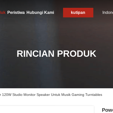
duk
Peristiwa
Hubungi Kami
kutipan
Indon
RINCIAN PRODUK
r 120W Studio Monitor Speaker Untuk Musik Gaming Turntables
Powe