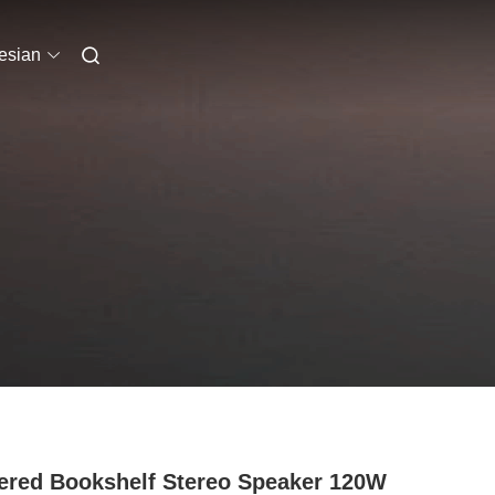
esian
red Bookshelf Stereo Speaker 120W