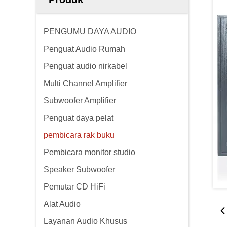
PENGUMU DAYA AUDIO
Penguat Audio Rumah
Penguat audio nirkabel
Multi Channel Amplifier
Subwoofer Amplifier
Penguat daya pelat
pembicara rak buku
Pembicara monitor studio
Speaker Subwoofer
Pemutar CD HiFi
Alat Audio
Layanan Audio Khusus