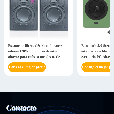
Estante de libros eléctrico altavoces
Bluetooth 5.0 Stereo 
estéreo 120W monitores de estudio
estantería de libros T
altavoz para música tocadiscos de
escritorio PC Altavo
juegos
el hogar activos
Consiga el mejor precio
Consiga el mejor pre
Contacto