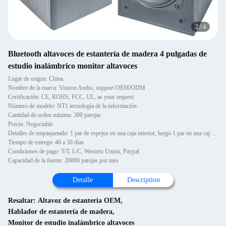
2
/
4
Bluetooth altavoces de estantería de madera 4 pulgadas de
estudio inalámbrico monitor altavoces
Lugar de origen: China.
Nombre de la marca: Vistron Audio, support OEM/ODM
Certificación: CE, ROHS, FCC, UL, as your request
Número de modelo: NT1 tecnología de la información
Cantidad de orden mínima: 300 parejas
Precio: Negociable
Detalles de empaquetado: 1 par de espejos en una caja interior, luego 1 par en una caja exterior.
Tiempo de entrega: 40 a 50 días
Condiciones de pago: T/T, L/C, Western Union, Paypal
Capacidad de la fuente: 20000 parejas por mes
Detalle
Description
Resaltar:
Altavoz de estantería OEM
,
Hablador de estantería de madera
,
Monitor de estudio inalámbrico altavoces