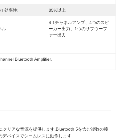
の 効率性:
85%以上
4.1チャネルアンプ、4つのスピ
ル:
ーカー出力、1つのサブウーフ
ァー出力
hannel Bluetooth Amplifier
, 
クリアな音源を提供します.Bluetooth 5を含む複数の接
すべてのデバイスでシームレスに動作します