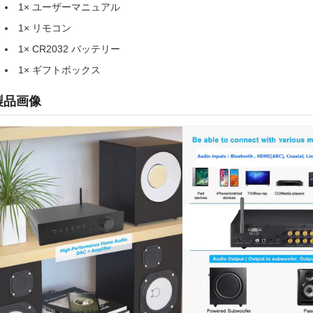
1× ユーザーマニュアル
1× リモコン
1× CR2032 バッテリー
1× ギフトボックス
製品画像