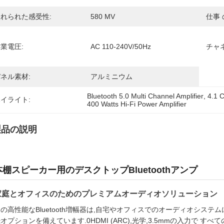
れられた感受性:
580 MV
仕事 
業電圧:
AC 110-240V/50Hz
チャネ
ネル素材:
アルミニウム
Bluetooth 5.0 Multi Channel Amplifier
, 
4.1 C
イライト:
400 Watts Hi-Fi Power Amplifier
製品の説明
本棚スピーカー用のデスクトップBluetoothアンプ
家庭とオフィスのためのプレミアムオーディオソリューション
の高性能なBluetooth増幅器は,自宅やオフィスでのオーディオシステムに
オプションを備えています.0HDMI (ARC),光学,3.5mmの入力で 