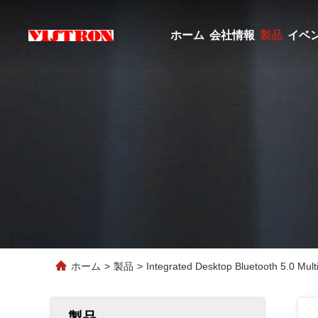
ホーム
会社情報
製品
イベ
ホーム
>
製品
>
Integrated Desktop Bluetooth 5.0 Mult
製品