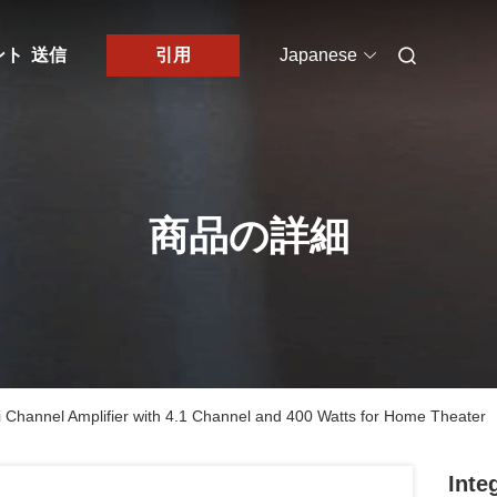
ント
送信
引用
Japanese
商品の詳細
i Channel Amplifier with 4.1 Channel and 400 Watts for Home Theater
Inte