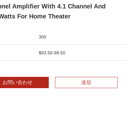
nel Amplifier With 4.1 Channel And
Watts For Home Theater
300
$93.50-98.50
お問い合わせ
送信