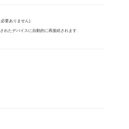
ドは必要ありません)
ペアされたデバイスに自動的に再接続されます.