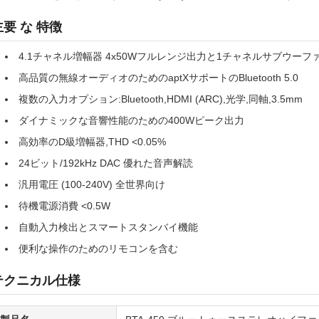
主要 な 特徴
4.1チャネル増幅器 4x50Wフルレンジ出力と1チャネルサブウーフ
高品質の無線オーディオのためのaptXサポートのBluetooth 5.0
複数の入力オプション:Bluetooth,HDMI (ARC),光学,同軸,3.5mm
ダイナミックな音響性能のための400Wピーク出力
高効率のD級増幅器,THD <0.05%
24ビット/192kHz DAC 優れた音声解読
汎用電圧 (100-240V) 全世界向け
待機電源消費 <0.5W
自動入力検出とスマートスタンバイ機能
便利な操作のためのリモコンを含む
テクニカル仕様