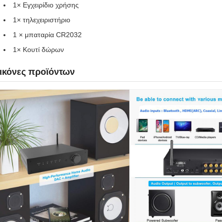
1× Εγχειρίδιο χρήσης
1× τηλεχειριστήριο
1 × μπαταρία CR2032
1× Κουτί δώρων
ικόνες προϊόντων