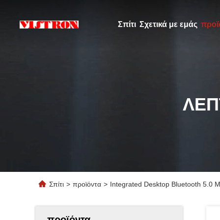
Σπίτι
Σχετικά με εμάς
προϊ
ΛΕΠ
Σπίτι
>
προϊόντα
>
Integrated Desktop Bluetooth 5.0 M
προϊόντα