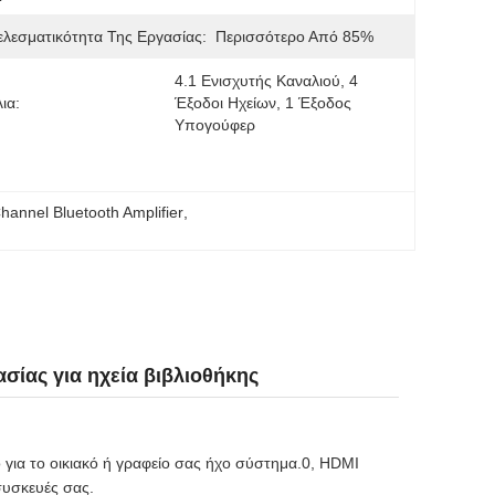
λεσματικότητα Της Εργασίας:
Περισσότερο Από 85%
4.1 Ενισχυτής Καναλιού, 4 
ια:
Έξοδοι Ηχείων, 1 Έξοδος 
Υπογούφερ
hannel Bluetooth Amplifier
, 
σίας για ηχεία βιβλιοθήκης
για το οικιακό ή γραφείο σας ήχο σύστημα.0, HDMI
συσκευές σας.