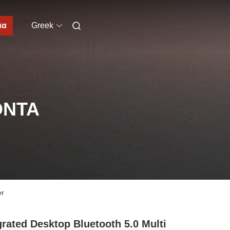
μα
Greek
ΌΝΤΑ
er
grated Desktop Bluetooth 5.0 Multi