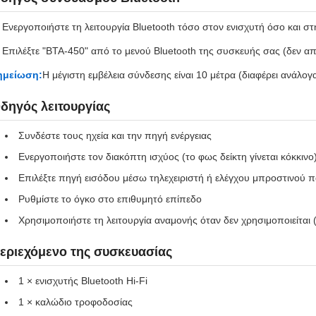
. Ενεργοποιήστε τη λειτουργία Bluetooth τόσο στον ενισχυτή όσο και σ
. Επιλέξτε "BTA-450" από το μενού Bluetooth της συσκευής σας (δεν α
ημείωση:
Η μέγιστη εμβέλεια σύνδεσης είναι 10 μέτρα (διαφέρει ανάλογ
δηγός λειτουργίας
Συνδέστε τους ηχεία και την πηγή ενέργειας
Ενεργοποιήστε τον διακόπτη ισχύος (το φως δείκτη γίνεται κόκκινο
Επιλέξτε πηγή εισόδου μέσω τηλεχειριστή ή ελέγχου μπροστινού π
Ρυθμίστε το όγκο στο επιθυμητό επίπεδο
Χρησιμοποιήστε τη λειτουργία αναμονής όταν δεν χρησιμοποιείται
εριεχόμενο της συσκευασίας
1 × ενισχυτής Bluetooth Hi-Fi
1 × καλώδιο τροφοδοσίας