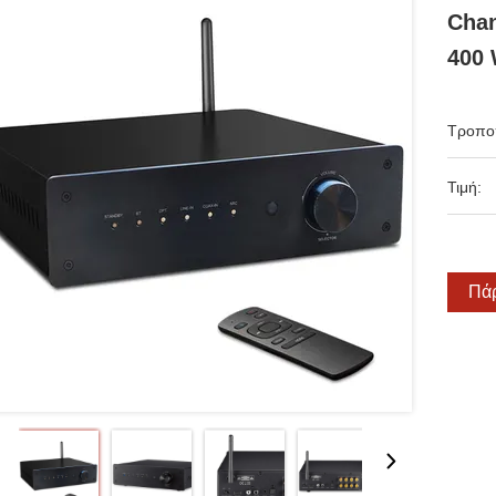
Chan
400 
Τροπο
Τιμή:
Πάρ