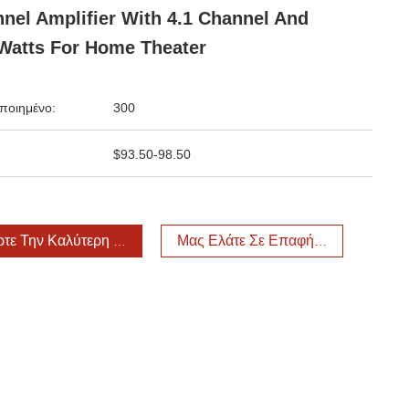
nel Amplifier With 4.1 Channel And
Watts For Home Theater
ποιημένο:
300
$93.50-98.50
τε Την Καλύτερη Τιμή
Μας Ελάτε Σε Επαφή Με