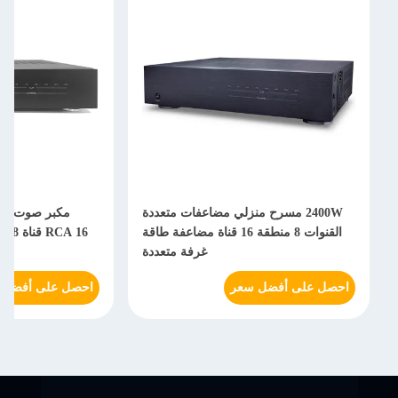
2400W مسرح منزلي مضاعفات متعددة
مكبر صوت رقمي متكامل مع م
القنوات 8 منطقة 16 قناة مضاعفة طاقة
RCA 16 قناة 8 منطقة نظام مك
غرفة متعددة
من
لى أفضل سعر
احصل على أفضل سعر