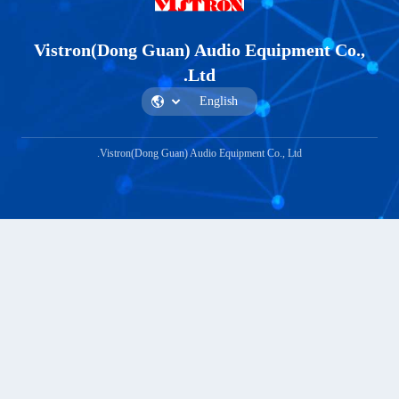
Vistron(Dong Guan) Audio Equipme
Ltd.
Vistron(Dong Guan) Audio Equipment Co., Ltd.