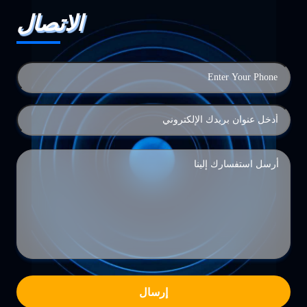
الاتصال
إرسال