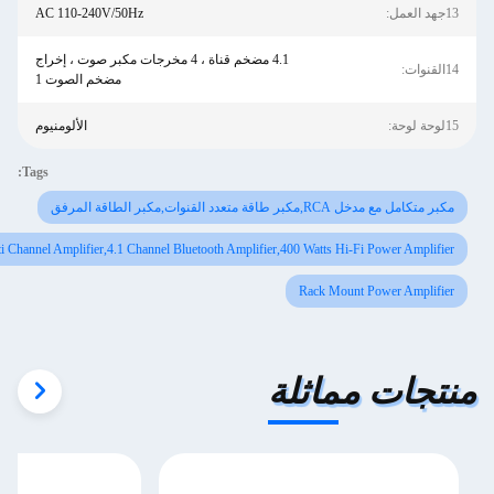
AC 110-240V/50Hz
4.1 مضخم قناة ، 4 مخرجات مكبر صوت ، إخراج
مضخم الصوت 1
الألومنيوم
Tags:
 القنوات,مكبر الطاقة المرفق
Bluetooth 5.0 Multi Channel Amplifier,4.1 Channel Bluetooth Amplifier,400 Watts Hi-Fi P
Rack Mount Pow
 مماثلة