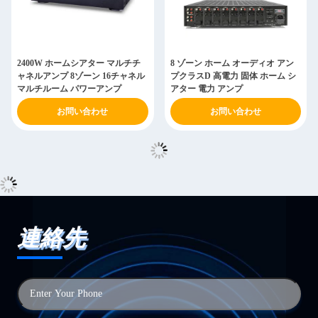
2400W ホームシアター マルチチ
8 ゾーン ホーム オーディオ アン
ャネルアンプ 8ゾーン 16チャネル
プクラスD 高電力 固体 ホーム シ
マルチルーム パワーアンプ
アター 電力 アンプ
お問い合わせ
お問い合わせ
統合12チャンネルマルチゾーンア
トップページ サブウーファー モ
ンプ 6ゾーンホームステレオパワ
ノ パワー アンプ カスタム パワフ
ーアンプシステム
ル モノブロック Dクラス アンプ