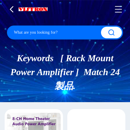
Keywords [ Rack Mount
Power Amplifier ] Match 24
製品.