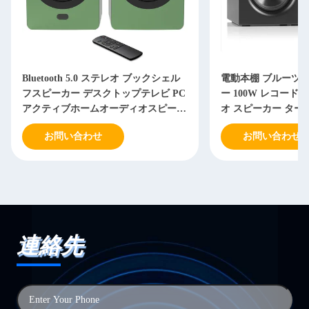
Bluetooth 5.0 ステレオ ブックシェル
電動本棚 ブルーツ Bl
フスピーカー デスクトップテレビ PC
ー 100W レコード
アクティブホームオーディオスピーカ
オ スピーカー ター
ー
ビ
お問い合わせ
お問い合わせ
連絡先