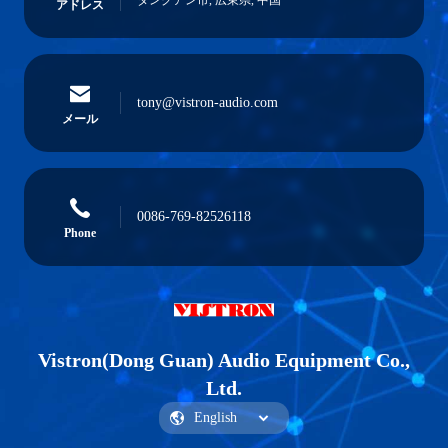
ダングアン市, 広東県, 中国
アドレス
tony@vistron-audio.com
メール
0086-769-82526118
Phone
Vistron(Dong Guan) Audio Equipment Co.,
Ltd.