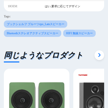
10OEM:
はい,要求に応じてデザイン
Tags:
ブックシェルフ ブルーツepo_Latnスピーカー
Bluetoothステレオアクティブスピーカー
HIFI 無線スピーカー
同じようなプロダクト