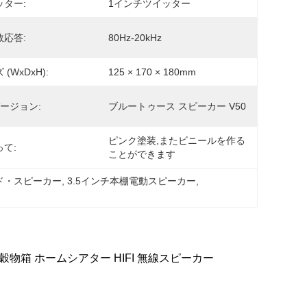
ッター:
1インチツイッター
数応答:
80Hz-20kHz
(WxDxH):
125 × 170 × 180mm
バージョン:
ブルートゥース スピーカー V50
ピンク塗装,またビニールを作る
て:
ことができます
ド・スピーカー
, 
3.5インチ本棚電動スピーカー
, 
穀物箱 ホームシアター HIFI 無線スピーカー