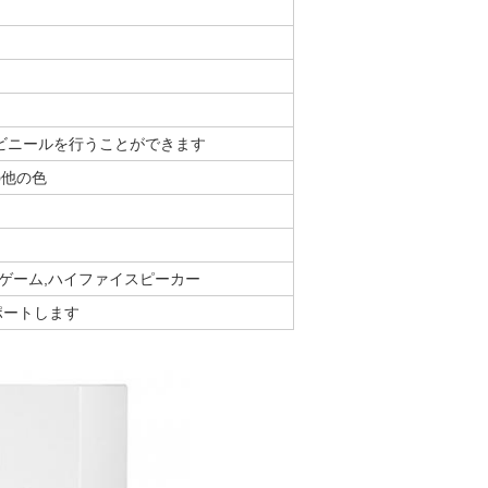
てビニールを行うことができます
の他の色
Cゲーム,ハイファイスピーカー
ポートします