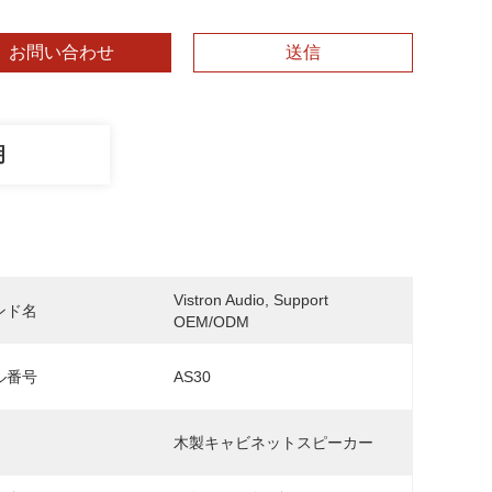
お問い合わせ
送信
明
Vistron Audio, Support 
ンド名
OEM/ODM
ル番号
AS30
木製キャビネットスピーカー