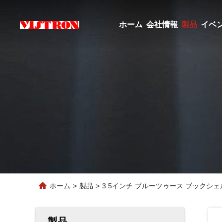
ホーム
会社情報
製品
イベ
ホーム
>
製品
>
3.5インチ ブルーツゥース ブックシェ
製品