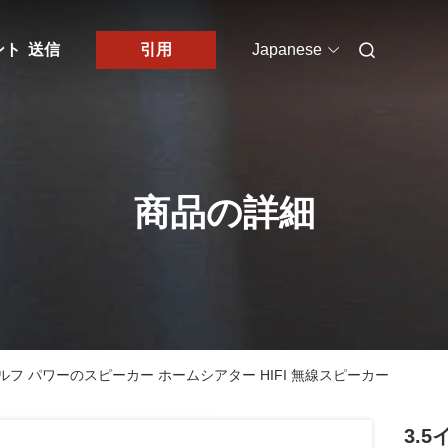
ント
送信
引用
Japanese
商品の詳細
ルフ パワーのスピーカー ホームシアター HIFI 無線スピーカー
3.