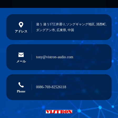
違う 違う17江井通り,ソングギャング地区, 清西町,
ダングアン市, 広東県, 中国
アドレス
tony@vistron-audio.com
メール
0086-769-82526118
Phone