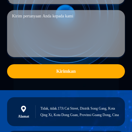
Kirimkan
Tidak, tidak.17Ji Cai Street, Distrik Song Gang, Kota
Qing Xi, Kota Dong Guan, Provinsi Guang Dong, Cina
Alamat