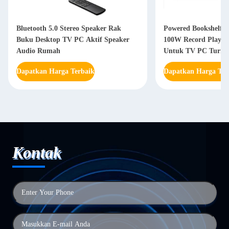
Bluetooth 5.0 Stereo Speaker Rak
Powered Bookshelf B
Buku Desktop TV PC Aktif Speaker
100W Record Player 
Audio Rumah
Untuk TV PC Turnta
Dapatkan Harga Terbaik
Dapatkan Harga Ter
Kontak