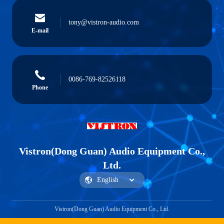
tony@vistron-audio.com
E-mail
0086-769-82526118
Phone
Vistron(Dong Guan) Audio Equipment Co.,
Ltd.
Vistron(Dong Guan) Audio Equipment Co., Ltd.