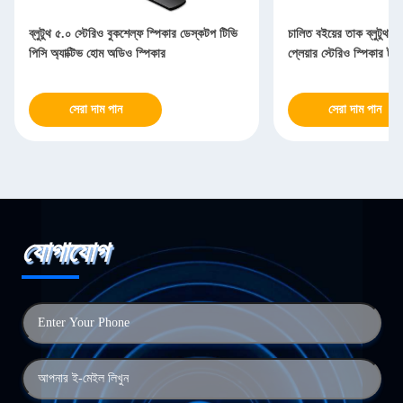
ব্লুটুথ ৫.০ স্টেরিও বুকশেল্ফ স্পিকার ডেস্কটপ টিভি
চালিত বইয়ের তাক ব্লুটুথ 
পিসি অ্যাক্টিভ হোম অডিও স্পিকার
প্লেয়ার স্টেরিও স্পিকার টার
সেরা দাম পান
সেরা দাম পান
যোগাযোগ