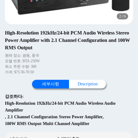
2
/
6
High-Resolution 192kHz/24-bit PCM Audio Wireless Stereo
Power Amplifier with 2.1 Channel Configuration and 100W
RMS Output
원래 장소: 광동, 중국
모델 번호: BTA-250W
최소 주문 수량: 300
가격: $75.50-79.50
세부사항
Description
강조하다:
High-Resolution 192kHz/24-bit PCM Audio Wireless Audio
Amplifier
,
2.1 Channel Configuration Stereo Power Amplifier
,
100W RMS Output Multi Channel Amplifier