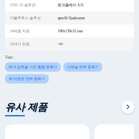
12Wi -Fi 솔루션:
링크플레이 A31
13블루투스 솔루션:
aptx와 Qualcomm
14제품 차원:
190x139x52 mm
15대기 전원:
<0>
Tags:
RCA 입력을 가진 통합 증폭기
다채널 전력 증폭기
랙 마운트 전력 증폭기
유사 제품