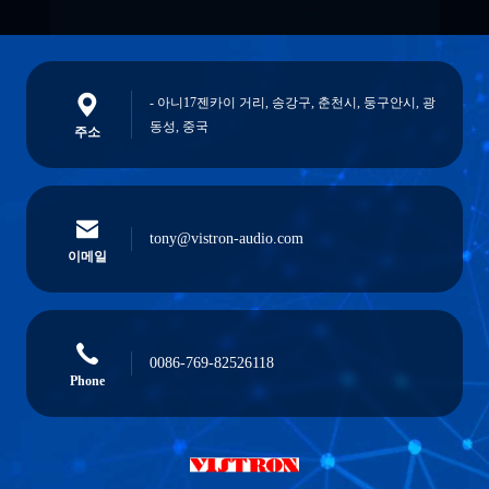
- 아니17젠카이 거리, 송강구, 춘천시, 둥구안시, 광
동성, 중국
주소
tony@vistron-audio.com
이메일
0086-769-82526118
Phone